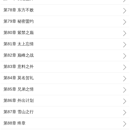
第78章 东方不败
第79章 秘密盟约
第80章 紫禁之巅
第81章 太上忘情
第82章 巅峰之战
第83章 意料之外
第84章 莫名贺礼
第85章 兄弟之情
第86章 外出计划
第87章 雪山之行
第88章 终章