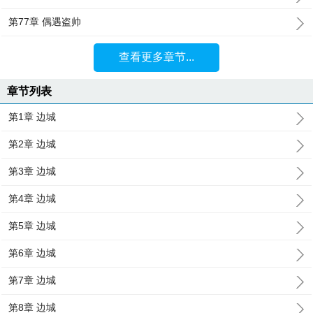
第77章 偶遇盗帅
查看更多章节...
章节列表
第1章 边城
第2章 边城
第3章 边城
第4章 边城
第5章 边城
第6章 边城
第7章 边城
第8章 边城