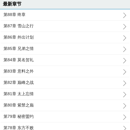
最新章节
第88章 终章
第87章 雪山之行
第86章 外出计划
第85章 兄弟之情
第84章 莫名贺礼
第83章 意料之外
第82章 巅峰之战
第81章 太上忘情
第80章 紫禁之巅
第79章 秘密盟约
第78章 东方不败