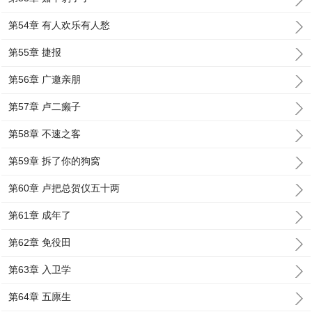
第54章 有人欢乐有人愁
第55章 捷报
第56章 广邀亲朋
第57章 卢二癞子
第58章 不速之客
第59章 拆了你的狗窝
第60章 卢把总贺仪五十两
第61章 成年了
第62章 免役田
第63章 入卫学
第64章 五廪生