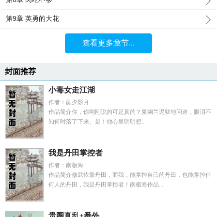
第9章 英勇的大花
查看更多章节...
封面推荐
小毒女走江湖
作者：颜夕影月
作品简介你，你刚刚说的可是真的？夏幽兰迟疑地问道，眼泪不
知何时落了下来。是！他心里明明想...
我是丹田掌控者
作者：南极海
作品简介修武依靠丹田，而我，能掌控自己的丹田，也能掌控任
何人的丹田，我是丹田掌控者！南极海作品...
贵圈真乱+番外