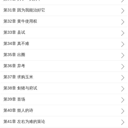
第31章 因为我能治好它
第32章 黄牛使用权
第33章 县试
第34章 真不难
第35章 出圈
第36章 弃考
第37章 求购玉米
第38章 劁猪与府试
第39章 首场
第40章 烦人的诗
第41章 左右为难的策论