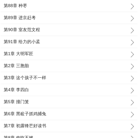
第88章 种枣
第89章 进京赶考
第90章 室友范文程
第91章 给力的小孟
第1章 大明军匠
第2章 三胞胎
第3章 这个孩子不一样
第4章 李四白
第5章 撞门笼
第6章 黑砬子抓鸡捕兔
第7章 初露锋芒好读书
第8章 肉吃不够