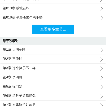
第819章 破城在即
第818章 半路杀出个洪承畴
查看更多章节...
章节列表
第1章 大明军匠
第2章 三胞胎
第3章 这个孩子不一样
第4章 李四白
第5章 撞门笼
第6章 黑砬子抓鸡捕兔
第7章 初露锋芒好读书