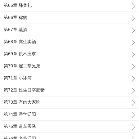
第65章 释菜礼
第66章 称病
第67章 蒸酒
第68章 廪生卖酒
第69章 供不应求
第70章 雇工堂兄弟
第71章 小冰河
第72章 过生日宰肥猪
第73章 有肉大家吃
第74章 游学辽阳
第75章 造车买马
第76章 奔赴辽阳