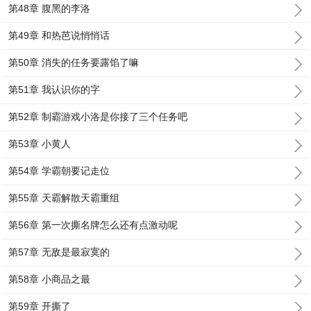
第48章 腹黑的李洛
第49章 和热芭说悄悄话
第50章 消失的任务要露馅了嘛
第51章 我认识你的字
第52章 制霸游戏小洛是你接了三个任务吧
第53章 小黄人
第54章 学霸朝要记走位
第55章 天霸解散天霸重组
第56章 第一次撕名牌怎么还有点激动呢
第57章 无敌是最寂寞的
第58章 小商品之最
第59章 开撕了