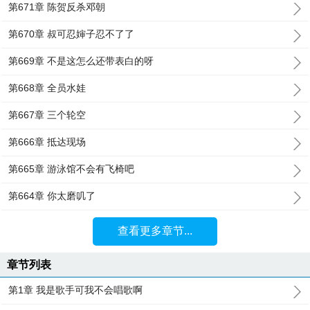
第671章 陈贺反杀邓朝
第670章 叔可忍婶子忍不了了
第669章 不是这怎么还带表白的呀
第668章 全员水娃
第667章 三个轮空
第666章 抵达现场
第665章 游泳馆不会有飞椅吧
第664章 你太磨叽了
查看更多章节...
章节列表
第1章 我是歌手可我不会唱歌啊