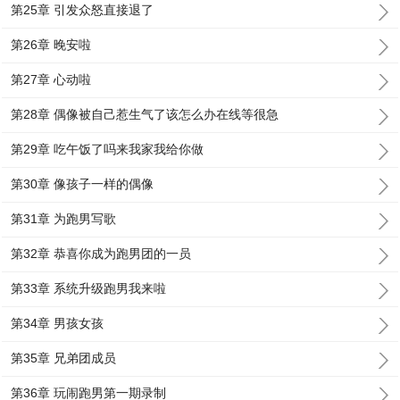
第25章 引发众怒直接退了
第26章 晚安啦
第27章 心动啦
第28章 偶像被自己惹生气了该怎么办在线等很急
第29章 吃午饭了吗来我家我给你做
第30章 像孩子一样的偶像
第31章 为跑男写歌
第32章 恭喜你成为跑男团的一员
第33章 系统升级跑男我来啦
第34章 男孩女孩
第35章 兄弟团成员
第36章 玩闹跑男第一期录制