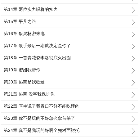
第14章 两位实力唱将的实力
第15章 平凡之路
第16章 饭局杨密来电
第17章 歌手最后一期就决定是你了
第18章 一首青花瓷李洛彻底火出圈
第19章 蜜姐我帮你
第20章 热芭是我歌迷
第21章 热芭 没事我保护你
第22章 医生说了我胃口不好不能吃硬的
第23章 你不是玩的不好怎么拿首杀了
第24章 真不是我玩的好啊全凭对面衬托