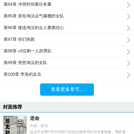
第94章 冲突时间紧任务重
第95章 首轮淘汰运气爆棚的女队
第96章 接连淘汰的众人重燃信心
第97章 你们快跑
第98章 v3仅剩一人的男队
第99章 突然淘汰的女队
第100章 李洛的反击
查看更多章节...
封面推荐
逆命
作者：虾写
起点中文网VIP20160915完结总推荐396228文案较量，博弈勇