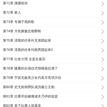
第71章 偶遇粉丝
第72章 家人
第73章 专属于我的歌
第74章 月色旖旎交相辉映
第75章 清晨的任务叫兄弟团起床
第76章 清晨的任务叫跑男团起床2
第77章 出发大理 全是女嘉宾
第78章 隆重的出场仪式情绪值拉满了
第79章 宇宙无敌美少女代表月亮消灭你
第80章 史无前例男队成员被公主抱
第81章 比赛开始被缠成木乃伊的祖篮
第82章 拿下比赛人前显圣