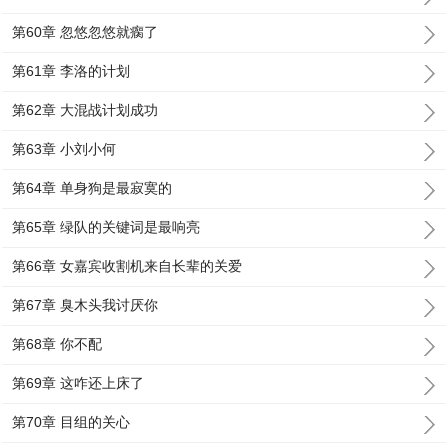
第60章 忽悠忽悠就瘸了
第61章 李洛的计划
第62章 大混战计划成功
第63章 小刘小何
第64章 单身狗是最寂寞的
第65章 绿队的关键词是最响亮
第66章 女嘉宾收割机来自长辈的关爱
第67章 臭木头我讨厌你
第68章 你不配
第69章 这咋还上床了
第70章 目组的关心