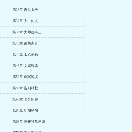
第28章 再见太子
第32章 太白仙人
第36章 大师往事三
第40章 荣荣离开
第44章 太乙萝莉
第48章 女娲残魂
第52章 幽冥诡境
第56章 告别林叔
第60章 老少闲聊
第64章 初闻秘闻
第68章 离开独孤庄园