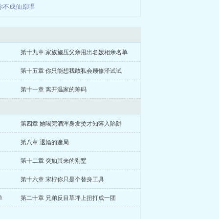
你不成仙原唱
第十九章 家族施压父亲甩出名媛相亲名单
第十五章 你只能想我敢私会顾修泽试试
第十一章 离开温家的筹码
第四章 她喝完酒浑身发烫才知落入陷阱
第八章 退婚的赌局
第十二章 突如其来的别墅
第十六章 宋柠你只是个替身工具
单
第二十章 兄弟反目草坪上扭打成一团