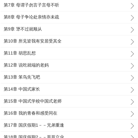
第7章 母谓子勿言子言母不听
第8章 母子争论处亲情亦未疏
第9章 犟不过就顺从
第10章 所见皆我有安居受其全
第11章 胡思乱想
第12章 说吃就端的老妈
第13章 笨鸟先飞吧
第14章 中国式家长
第15章 中国式学校中国式老师
第16章 我的青春和感受同在
第17章 国庆假期1－－兄弟重逢
第18章 国庆假期2－－哥哥立业