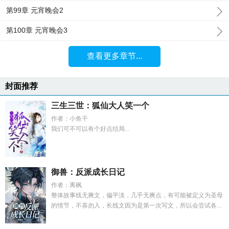
第99章 元宵晚会2
第100章 元宵晚会3
查看更多章节...
封面推荐
三生三世：狐仙大人笑一个
作者：小鱼干
我们可不可以有个好点结局...
御兽：反派成长日记
作者：离枫
整体故事线无爽文，偏平淡，几乎无爽点，有可能被定义为圣母
的情节，不喜勿入，长线文因为是第一次写文，所以会尝试各...