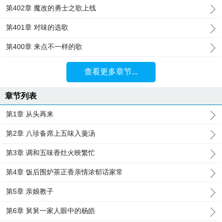
第402章 魔改的勇士之歌上线
第401章 对味的选歌
第400章 来点不一样的歌
查看更多章节...
章节列表
第1章 从头再来
第2章 八珍备席上五味入羹汤
第3章 调和五味香灶火映繁忙
第4章 饭后围炉茶正香亲情浓郁话家常
第5章 亲娘教子
第6章 舅舅一家人眼中的杨皓