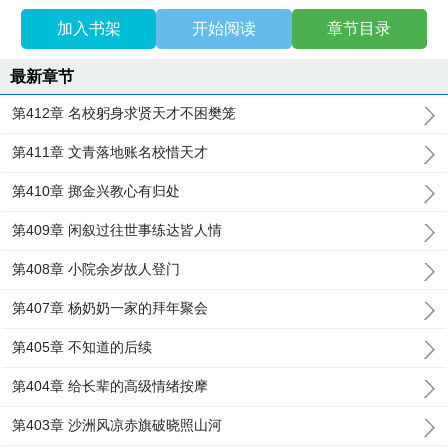
加入书架
开始阅读
章节目录
最新章节
第412章 名校躬身求贤天才不困樊笼
第411章 文青落地账名校惜天才
第410章 掷金兴教心有归处
第409章 闲叙过往世事练达皆人情
第408章 小院余岁故人登门
第407章 杨奶奶一家的拜年聚会
第405章 不知道的后续
第404章 给长辈的高级情绪按摩
第403章 沙洲风凉赤旗破晓照山河