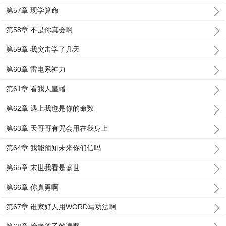
第57章 现学算命
第58章 不是你真会啊
第59章 我突击学了几天
第60章 雷电系神力
第61章 看我人皇幡
第62章 遇上我也是你的命数
第63章 天哥哥有咒会用在我身上
第64章 我能预知未来你们信吗
第65章 末世我看是盛世
第66章 你真勇啊
第67章 谁家好人用WORD写功法啊