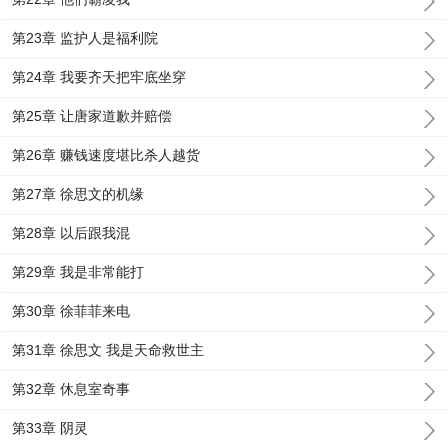
第23章 监护人是福利院
第24章 我要齐天把牢底坐穿
第25章 让唐家道歉并赔偿
第26章 赚钱速度堪比杀人越货
第27章 徐思文的机缘
第28章 以后跟我混
第29章 我是非常能打
第30章 徐菲菲来电
第31章 徐思文 我是天命救世主
第32章 休息室奇事
第33章 阴灵