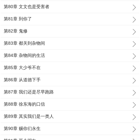
第80章 文文也是受害者
第81章 到你了
第82章 鬼修
第83章 都关到杂物间
第84章 杂物间的生活
第85章 大少爷不在
第86章 从道德下手
第87章 我们还是尽早跑路
第88章 徐东海的口信
第89章 其实我们是一类人
第90章 赐你们永生