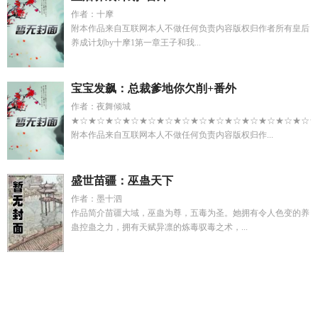
作者：十摩
附本作品来自互联网本人不做任何负责内容版权归作者所有皇后
养成计划by十摩1第一章王子和我...
宝宝发飙：总裁爹地你欠削+番外
作者：夜舞倾城
★☆★☆★☆★☆★☆★☆★☆★☆★☆★☆★☆★☆★☆★☆★
附本作品来自互联网本人不做任何负责内容版权归作...
盛世苗疆：巫蛊天下
作者：墨十泗
作品简介苗疆大域，巫蛊为尊，五毒为圣。她拥有令人色变的养
蛊控蛊之力，拥有天赋异凛的炼毒驭毒之术，...
冷瑶姝
龙族哥哥你开始享受胜利了呢
沐沐墨凡笔趣阁
黑道千
金堕落在线阅读
捡来的人类西幻
农民进城的即视感
天律气温
多少度
福星小夫郎番外完
天律是那个省份
小农民作品
天赋