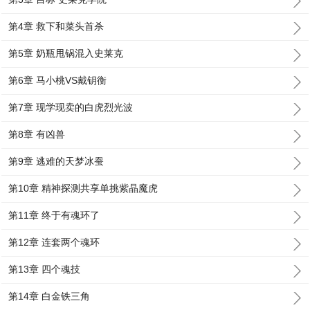
第4章 救下和菜头首杀
第5章 奶瓶甩锅混入史莱克
第6章 马小桃VS戴钥衡
第7章 现学现卖的白虎烈光波
第8章 有凶兽
第9章 逃难的天梦冰蚕
第10章 精神探测共享单挑紫晶魔虎
第11章 终于有魂环了
第12章 连套两个魂环
第13章 四个魂技
第14章 白金铁三角