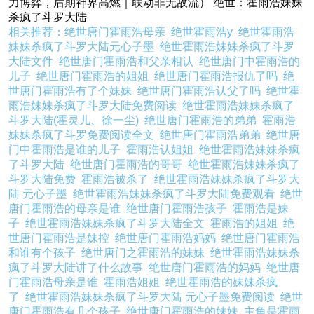
力博弈，后期神界高燃｜联动非无敌流） 绝世：霍雨浩妹妹
杀疯了斗罗大陆
相关推荐：
绝世唐门霍雨浩母亲
绝世霍雨浩y
绝世霍雨浩
妹妹杀疯了斗罗大陆元心子墨
绝世霍雨浩妹妹杀疯了斗罗
大陆文件
绝世唐门霍雨浩和父亲相认
绝世唐门中霍雨浩的
儿子
绝世唐门霍雨浩的姐姐
绝世唐门霍雨浩报仇了吗
绝
世唐门霍雨浩有了个妹妹
绝世唐门霍雨浩认父了吗
绝世霍
雨浩妹妹杀疯了斗罗大陆免费阅读
绝世霍雨浩妹妹杀疯了
斗罗大陆(霍灵儿、徐一尘)
绝世唐门霍雨浩的弟弟
霍雨浩
妹妹杀疯了斗罗免费阅读全文
绝世唐门霍雨浩弟弟
绝世唐
门中霍雨浩是谁的儿子
霍雨浩认姐姐
绝世霍雨浩妹妹杀疯
了斗罗大陆
绝世唐门霍雨浩的哥哥
绝世霍雨浩妹妹杀疯了
斗罗大陆免费
霍雨浩被杀了
绝世霍雨浩妹妹杀疯了斗罗大
陆 元心子墨
绝世霍雨浩妹妹杀疯了斗罗大陆免费观看
绝世
唐门霍雨浩的母亲是谁
绝世唐门霍雨浩孩子
霍雨浩是妹
子
绝世霍雨浩妹妹杀疯了斗罗大陆全文
霍雨浩的姐姐
绝
世唐门霍雨浩是妹控
绝世唐门霍雨浩妈妈
绝世唐门霍雨浩
和谁有个孩子
绝世唐门之霍雨浩的妹妹
绝世霍雨浩妹妹杀
疯了斗罗大陆讲了什么故事
绝世唐门霍雨浩的妈妈
绝世唐
门霍雨浩母亲是谁
霍雨浩姐姐
绝世霍雨浩的妹妹杀疯
了
绝世霍雨浩妹妹杀疯了斗罗大陆 元心子墨免费阅读
绝世
唐门霍雨浩有几个孩子
绝世唐门霍雨浩的妹妹
主角是霍雨