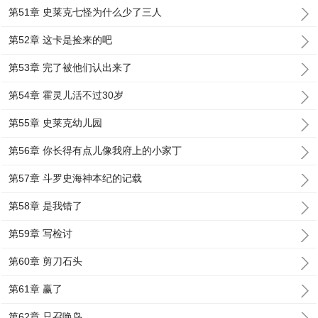
第51章 史莱克七怪为什么少了三人
第52章 这卡是捡来的吧
第53章 完了被他们认出来了
第54章 霍灵儿活不过30岁
第55章 史莱克幼儿园
第56章 你长得有点儿像我府上的小家丁
第57章 斗罗史海神本纪的记载
第58章 是我错了
第59章 写检讨
第60章 剪刀石头
第61章 赢了
第62章 只召唤鸟