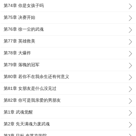
第74章 你是女孩子吗
第75章 决赛开始
第76章 徐一尘的武魂
第77章 英雄救美
第78章 大爆炸
第79章 落魄的冠军
第80章 若你不在我余生还有何意义
第81章 女朋友是什么没见过
第82章 你可是我亲爱的男朋友
第1章 武魂觉醒
第2章 先天满魂力废武魂
第3章 目标 史莱克学院