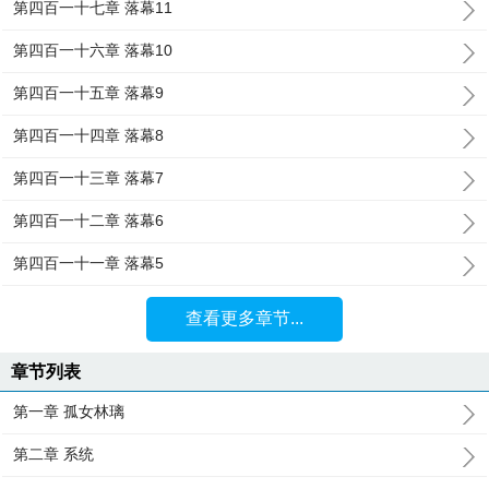
第四百一十七章 落幕11
第四百一十六章 落幕10
第四百一十五章 落幕9
第四百一十四章 落幕8
第四百一十三章 落幕7
第四百一十二章 落幕6
第四百一十一章 落幕5
查看更多章节...
章节列表
第一章 孤女林璃
第二章 系统