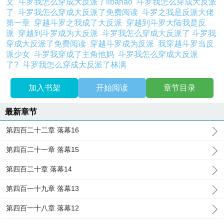
文
斗罗我怎么穿成大反派了libahao
斗罗我怎么穿成大反派
了
斗罗我怎么穿成大反派了免费阅读
斗罗之我是反派大佬
第一章
穿越斗罗之我成了大反派
穿越到斗罗大陆我是反
派
穿越到斗罗成为大反派
斗罗我怎么穿成大反派了 斗罗我
穿成大反派了免费阅读
穿越斗罗成为反派
我穿越斗罗当反
派少女
斗罗我穿成了主角他妈
斗罗我怎么穿成大反派
了?
斗罗我怎么穿成大反派了林漓
加入书架
开始阅读
章节目录
最新章节
第四百二十二章 落幕16
第四百二十一章 落幕15
第四百二十章 落幕14
第四百一十九章 落幕13
第四百一十八章 落幕12