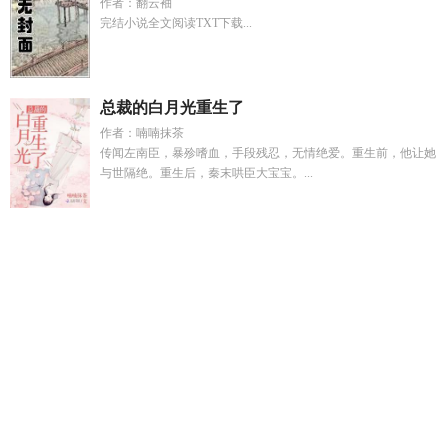
作者：翻云袖
完结小说全文阅读TXT下载...
总裁的白月光重生了
作者：喃喃抹茶
传闻左南臣，暴殄嗜血，手段残忍，无情绝爱。重生前，他让她
与世隔绝。重生后，秦末哄臣大宝宝。...
人从海洋进化的证据
绵诗一首的意思
快穿扮演npc的日常全文
免费丧尸
美人npc在无限世界为所欲为cp是谁
万人迷娇气包穿
成恶毒女配
梁清妍宋原野短剧合集
一只叫凯因斯的雄虫决定
去死 四月二十四日
至尊龙帅1
梁清妍宋原野的免费阅读未删
减
美人npc在无限游戏中by修喵
顶流我啊又杀回选秀了免费阅
读
绵绵作词人
顶流和头号对家闪婚了
封建王朝从什么时候开
始
快穿扮演人设
长相思全首
绵绵思乡愁原唱视频
娱乐圈新
鲜小鲜肉介绍
东临天地项目最新进展
次元梦幻岛
绵绵诗
句
天临九域什么意思
万物集是什么公司
万物皆药最经典十句
话
别把本宫当摆设
万人迷娇气包副人格他躺赢啦番茄
斗罗重