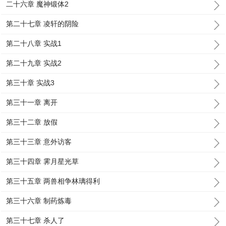
二十六章 魔神锻体2
第二十七章 凌轩的阴险
第二十八章 实战1
第二十九章 实战2
第三十章 实战3
第三十一章 离开
第三十二章 放假
第三十三章 意外访客
第三十四章 霁月星光草
第三十五章 两兽相争林璃得利
第三十六章 制药炼毒
第三十七章 杀人了