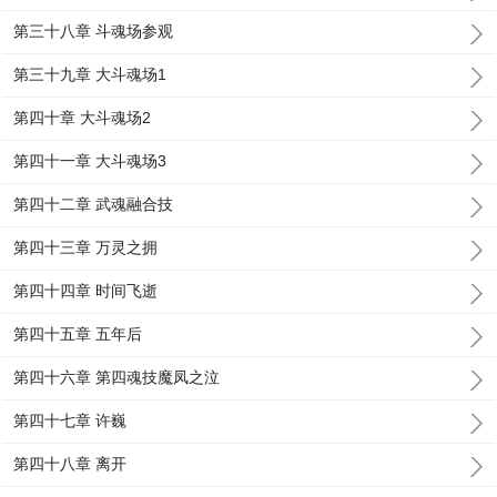
第三十八章 斗魂场参观
第三十九章 大斗魂场1
第四十章 大斗魂场2
第四十一章 大斗魂场3
第四十二章 武魂融合技
第四十三章 万灵之拥
第四十四章 时间飞逝
第四十五章 五年后
第四十六章 第四魂技魔凤之泣
第四十七章 许巍
第四十八章 离开