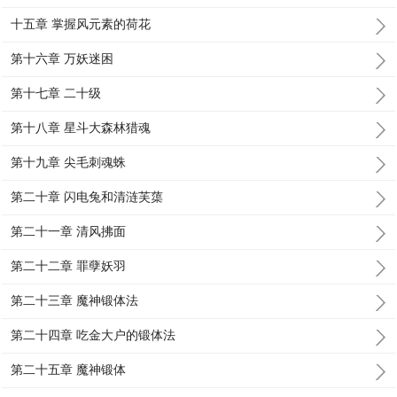
十五章 掌握风元素的荷花
第十六章 万妖迷困
第十七章 二十级
第十八章 星斗大森林猎魂
第十九章 尖毛刺魂蛛
第二十章 闪电兔和清涟芙蕖
第二十一章 清风拂面
第二十二章 罪孽妖羽
第二十三章 魔神锻体法
第二十四章 吃金大户的锻体法
第二十五章 魔神锻体