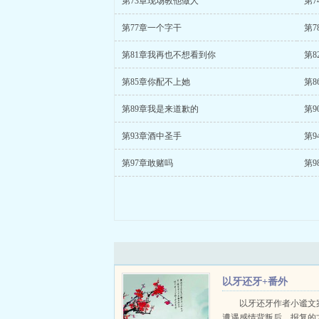
第73章现场教他做人
第7
第77章一个字干
第7
第81章我再也不想看到你
第
第85章你配不上她
第
第89章我是来道歉的
第9
第93章酒中圣手
第9
第97章敢赌吗
第9
以牙还牙+番外
以牙还牙作者小谧文
遭遇感情背叛后，报复的