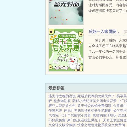
让对方感同身受。内容标
缘虐恋情深搜索关键字主
┃配角几个┃其它出轨，
章凌晨三点半，徐清诺还
着。躺在身边的麦遥侧对着他
后妈一入家属院，
崽崽全成了卷王
简介关于后妈一入家
崽全成了卷王方晓洛穿越
了八十年代的一名假千金
官老公的掌心宠。带着空
方晓洛养娃，赚钱，种地
她的人生幸福地仿佛开了
秋重生了，上辈子她嫁了
辈子受苦，死的又凄惨。..
最新标签
遇见你太晚的说说
死遁后我养的龙傲天疯了
易孕美
昕
盘点迦勒底
阴郁小透明变美女团出道背景
上门
赛亚人能活多少年
龙王传说欢愉免费阅读
公路求生
作弊系统
神鬼世界我靠挂机苟长生笔趣阁
如何在柯
气看完
七十年代娇软小知青
熊猫的生活现状
崽崽ki
不好惹免费
豪门炮灰在综艺爆红了
天命王侯主角金
文全译文版珍藏版
快穿之绝色尤物系统全文免费阅