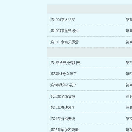
第1009章大结局
第1
第1005章核弹爆炸
第1
第1001章晴天霹雳
第1
第1章放开她否则死
第
第5章让您久等了
第
第9章我等不及了
第1
第13章全场震惊
第
第17章奇迹发生
第
第21章好戏开场
第
第25章给脸不要脸
第