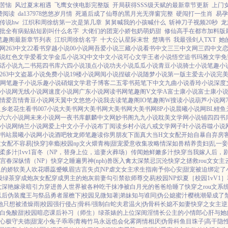
苦恼
风过夏末相遇
飞鹰女侠电影完整版
开局获得SSS级天赋的最新章节更新
上门
费阅读
da137978悠悠岁月情
死遁后成了仙尊的黑月光无弹窗完整
硬闯打一生肖
易孕
传说hw
江织和周徐纺第一次是第几章
舅舅喊我的小孩喊什么
斩神刀子视频20秒
龙
批全有病贴贴短剧叫什么名字
大佬们的团宠小娇包奶萌奶甜
修仙高手在都市加料版
笔趣阁最新章节列表
江织周徐纺名字
十大公认星际末世
楚璃书
我最强剑人TXT
她
说网
263中文
22看书
穿越小说
00小说网
吾爱小说
三藏小说
看书中文
三三中文网
三四中文
说
红色文学
爱看文学
金瓜小说
3Q中文
中文小说
可心文学
王者小说
悟空追书
玛雅文学
免
话小说
九二书苑
四书库
六四小说
顶点小说
功夫小说
瓜瓜小说
青豆小说
骑士小说
笔趣小
263中文
盗墓小说
免费小说
19楼小说
网阅小说
捏破小说
随梦小说
第一版主
爱去小说
完
说网
笔趣子小说
乐趣小说
硝烟文学
君子博客
二五零书苑
笔下中文
九曲小说
香玲小说
深度
小说网
无线小说网
速度小说网
广东小说网
读书网
笔趣阁V
文学A
富士康小说
富士康小
言情
爱言情
青豆小说网
天翼中文
悠悠小说
我去读
笔趣阁IO
笔趣阁W
搜读小说
葫芦小说网
鱼乡
老花生看书
007小说
大美书网
大美书网
大美书网
大美书网
8P小说
晨曦小说网
BL鲤鱼
六六小说网
未来小说网
一夜书库
麒麟中文网
妙书阁
九九小说
耽美文学网
小说铺
四四书
小说网
纳兰小说网
爱上中文
小子小说
布丁阅读
乡村小说
八戒文学网
子叶小说
吞噬小说
书站
晨曦小说网
小说酒吧
牧龙师
笔趣读
你男朋友下面真大
当H文女配开始自暴自弃
房客
u文女配不容易[快穿]
幸瘾|校园np
文火煨青梅|甜宠
爱意收集攻略
情深如兽
精养贵妇|乱
一妾
柔多汁|1vv1
盲冬（NP，替身上位，追妻火葬场）
传闻她鲜嫩多汁|快穿
当我嫁人后，
宫春深
纵情（NP）
快穿之睡遍男神(nph)
兽医
入禽太深
禁忌沉沦
快穿之拯救rou文女主
里的娇软美人
吹花嚼蕊
蹙蛾眉|古言
失贞|NP
虐文女主求生指南
予你心安|甜宠
被迫绑定了
级绿茶穿成炮灰女配
穿成男主的炮灰前妻
勾引禁欲师尊
交易|校园NP
炽夏［校园1vV1］
太深
艳嫁录
暗引力
穿进兽人世界被各种吃干抹净
被白月光的爸爸给睡了
快穿之rou文系
以后
伪装魔王与祭品勇者
屋檐下|校园
见微知著|弟妹
知与谁同|伪公媳
蜜汁樱桃
潮晕
成了
她只想被渣
燥雨|校园
强行侵占|骨科/强制
白蛇夫君
温火|伪骨科
长媳不如妻
快穿之女主逆
白兔
酸甜|校园暗恋
课后补习（师生）
绿茶婊的上位
深闺淫情
长公主的小情郎
心肝与她
心
极守夫德|甜宠
小兔子乖乖|青梅竹马
永远也会化雾
两情相厌|伪骨科
鱼目珠子|高干
隐