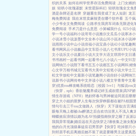
织的关系
如何在柯学世界存活免费阅读
上门女婿的
娱
轻哄小玫瑰谌默
末世星际科幻
轻哄玫瑰全文免
酒是杂牌还是名牌
穿越重生我变成了女人短剧
龙王
梅免费阅读
我在末世卖麻辣烫在哪个软件看
五个疯
小少爷全文免费阅读
公路求生我房车词条无限进化
免费阅读
手术刀是什么意思
小舅喊我什么
023小
学
一号小说
福利小说
哥哥小说
雅尔文
瓜瓜小说
寒冰小
小说
冰雪小说
泼墨中文
全本小说
山河小说
冰冰小说
神
说
雨雨小说
中山小说
倍福小说
宝鼎小说
42小说
笔趣阁
看书网
风云小说
极品中文
车臣小说
八七书库
UPU小
文小说
乐文小说
夏日小说
大文学
大语文
琪琪中文
日通
书
书画村
一起看书网
一起看书
七八小说
八一中文
91
说网
纳兰小说
陛下看书
五五小说都
五五小说网
BL鲤
心文学
万相书城
元宝看书
大美中文
铅笔小说
大学士
三
松文学
放松中文
最新小说
笔趣阁小说
你好小说网
纳兰
说
新书小说网
传奇中文
并读小说
八楼文学
青青中文
看
穿)
优质rou棒攻略系统
暗恋［校园 1vv1］
与狐说
ro
（快穿，nph）
香欲
魅魔养成记
碎玉成欢
喷泉|高NP
娇
情生存游戏（NPH）
艳妇怀春
与男神被迫同居后
靡靡
穿之大小姐的噩梦人生
每次快穿睁眼都在被PA
校园
情勾引
去三千rou文做路人（快穿）
天下谋妆|古言
满
眼
每天晚上都被cha
醉酒之后
合欢功法害人不浅
入禽
蝴蝶效应
浪情
以婚为名
AV拍摄指南
快穿之睡了反派
我我
异常现象|婚后
远在天边
快穿之J液收集之旅
女配
他的白月光
顶级暴徒
应召男菩萨
【快穿】吃掉那只小
到邻居手机后
离婚后她不装了
就是要睡男主
这爱真恶