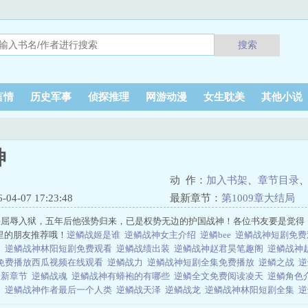
搜索
言情
历史军事
侦探推理
网游动漫
女生耽美
其他小说
神
动 作：
加入书架
、
章节目录
4-07 17:23:48
最新章节：
第1009章大结局
害屈辱入狱，五年后他强势归来，已是权势无边的护国战神！各位书友要是觉得
里的朋友推荐哦！
逆鳞战姬是谁
逆鳞战神女主介绍
逆鳞bee
逆鳞战神短剧免
月
逆鳞战神林阳短剧免费观看
逆鳞战绩出装
逆鳞战神赵君昊笔趣阁
逆鳞战神
免费播放西瓜视频在线观看
逆鳞战力
逆鳞战神短剧全集免费播放
逆鳞之战
逆
最新章节
逆鳞战魂
逆鳞战神有蟒袍的有哪些
逆鳞全文免费阅读凌天
逆鳞角色
局
逆鳞战神作者最后一个人类
逆鳞战天泽
逆鳞战龙
逆鳞战神林阳短剧全集
逆