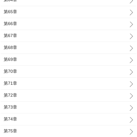
第65章
第66章
第67章
第68章
第69章
第70章
第71章
第72章
第73章
第74章
第75章