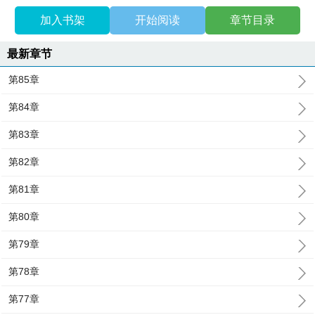
加入书架
开始阅读
章节目录
最新章节
第85章
第84章
第83章
第82章
第81章
第80章
第79章
第78章
第77章