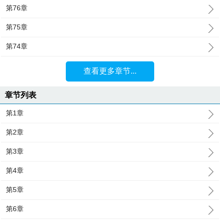
第76章
第75章
第74章
查看更多章节...
章节列表
第1章
第2章
第3章
第4章
第5章
第6章