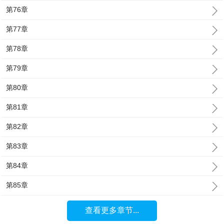
第76章
第77章
第78章
第79章
第80章
第81章
第82章
第83章
第84章
第85章
查看更多章节...