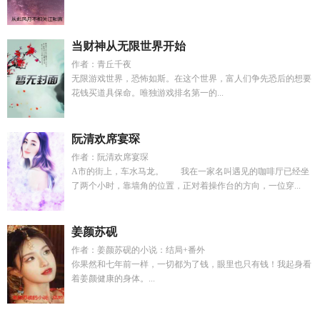
当财神从无限世界开始
作者：青丘千夜
无限游戏世界，恐怖如斯。在这个世界，富人们争先恐后的想要
花钱买道具保命。唯独游戏排名第一的...
阮清欢席宴琛
作者：阮清欢席宴琛
A市的街上，车水马龙。 我在一家名叫遇见的咖啡厅已经坐
了两个小时，靠墙角的位置，正对着操作台的方向，一位穿...
姜颜苏砚
作者：姜颜苏砚的小说：结局+番外
你果然和七年前一样，一切都为了钱，眼里也只有钱！我起身看
着姜颜健康的身体。...