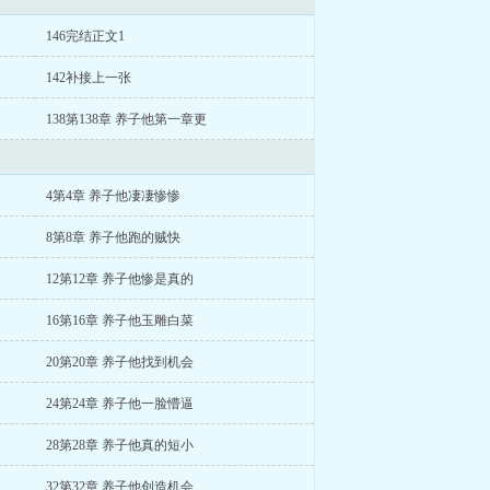
146完结正文1
142补接上一张
138第138章 养子他第一章更
4第4章 养子他凄凄惨惨
8第8章 养子他跑的贼快
12第12章 养子他惨是真的
16第16章 养子他玉雕白菜
20第20章 养子他找到机会
24第24章 养子他一脸懵逼
28第28章 养子他真的短小
32第32章 养子他创造机会