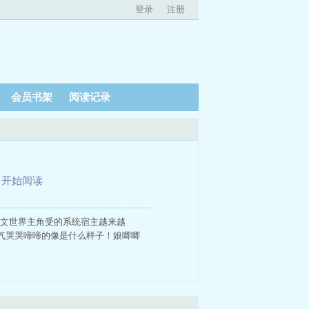
登录
注册
会员书架
阅读记录
、
开始阅读
.文世界主角受的系统宿主越来越
气哭哭啼啼的像是什么样子！娘唧唧