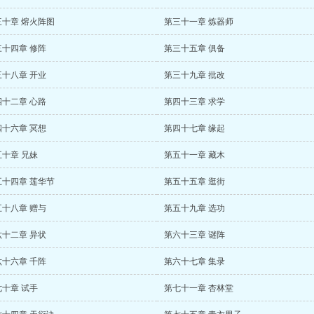
三十章 熔火阵图
第三十一章 炼器师
三十四章 修阵
第三十五章 俱备
三十八章 开业
第三十九章 批改
四十二章 心路
第四十三章 求学
四十六章 冥想
第四十七章 缘起
十章 兄妹
第五十一章 藏木
五十四章 莲华节
第五十五章 逛街
五十八章 赠与
第五十九章 选功
六十二章 异状
第六十三章 谜阵
六十六章 千阵
第六十七章 集录
十章 试手
第七十一章 杏林堂