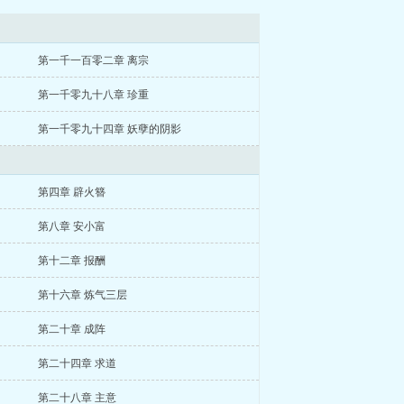
第一千一百零二章 离宗
第一千零九十八章 珍重
第一千零九十四章 妖孽的阴影
第四章 辟火簪
第八章 安小富
第十二章 报酬
第十六章 炼气三层
第二十章 成阵
第二十四章 求道
第二十八章 主意