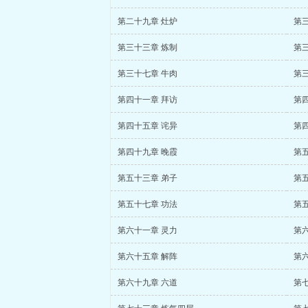
第二十九章 灶炉
第
第三十三章 炼制
第
第三十七章 牛肉
第
第四十一章 拜访
第
第四十五章 诧异
第
第四十九章 晚霞
第五
第五十三章 弟子
第
第五十七章 功法
第
第六十一章 灵力
第
第六十五章 解阵
第
第六十九章 六道
第七