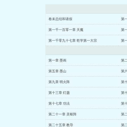
卷末总结和请假
第
第一千一百零一章 天魔
第
第一千零九十七章 乾学第一大宗
第
第一章 墨画
第二
第五章 墨山
第六
第九章 明火阵
第十
第十三章 灯盏
第
第十七章 功法
第十
第二十一章 灵枢阵
第
第二十五章 教导
第