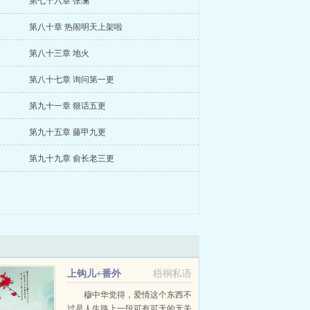
第七十六章 张澜
第八十章 热闹明天上架啦
第八十三章 地火
第八十七章 询问第一更
第九十一章 狠话五更
第九十五章 藤甲九更
第九十九章 俞长老三更
上钩儿+番外
梧桐私语
穆中华觉得，爱情这个东西不
过是人生路上一段可有可无的无关