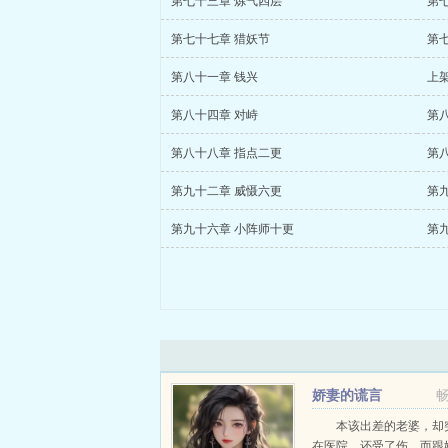
第七十三章 炼气四层
第
第七十七章 猎妖节
第
第八十一章 钱兴
上
第八十四章 对峙
第
第八十八章 指点二更
第
第九十二章 威慑六更
第
第九十六章 小阵师十更
第
娇妻的谎言
本该出差的老婆，却
在医院，还受了伤，而跟