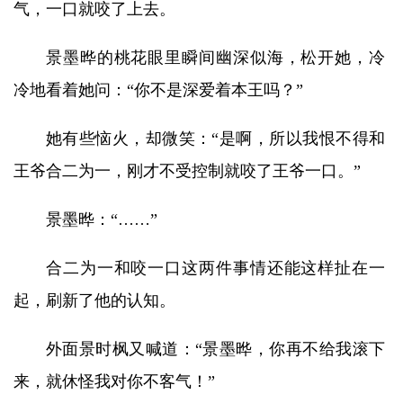
气，一口就咬了上去。
景墨晔的桃花眼里瞬间幽深似海，松开她，冷
冷地看着她问：“你不是深爱着本王吗？”
她有些恼火，却微笑：“是啊，所以我恨不得和
王爷合二为一，刚才不受控制就咬了王爷一口。”
景墨晔：“……”
合二为一和咬一口这两件事情还能这样扯在一
起，刷新了他的认知。
外面景时枫又喊道：“景墨晔，你再不给我滚下
来，就休怪我对你不客气！”