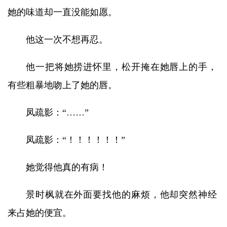
她的味道却一直没能如愿。
他这一次不想再忍。
他一把将她捞进怀里，松开掩在她唇上的手，
有些粗暴地吻上了她的唇。
凤疏影：“……”
凤疏影：“！！！！！！”
她觉得他真的有病！
景时枫就在外面要找他的麻烦，他却突然神经
来占她的便宜。