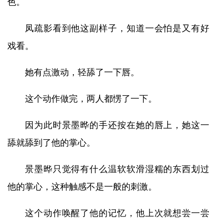
色。
凤疏影看到他这副样子，知道一会怕是又有好
戏看。
她有点激动，轻舔了一下唇。
这个动作做完，两人都愣了一下。
因为此时景墨晔的手还按在她的唇上，她这一
舔就舔到了他的掌心。
景墨晔只觉得有什么温软软滑湿糯的东西划过
他的掌心，这种触感不是一般的刺激。
这个动作唤醒了他的记忆，他上次就想尝一尝