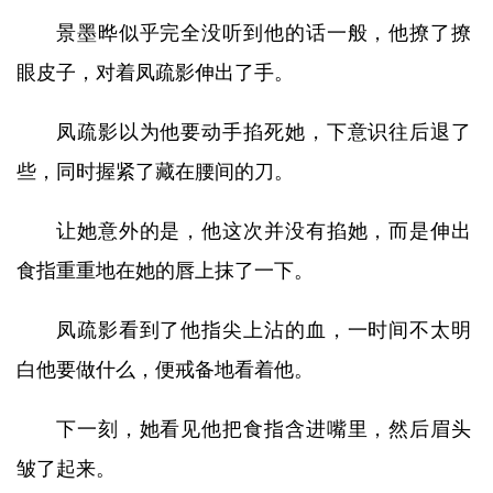
景墨晔似乎完全没听到他的话一般，他撩了撩
眼皮子，对着凤疏影伸出了手。
凤疏影以为他要动手掐死她，下意识往后退了
些，同时握紧了藏在腰间的刀。
让她意外的是，他这次并没有掐她，而是伸出
食指重重地在她的唇上抹了一下。
凤疏影看到了他指尖上沾的血，一时间不太明
白他要做什么，便戒备地看着他。
下一刻，她看见他把食指含进嘴里，然后眉头
皱了起来。