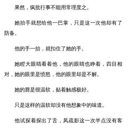
果然，疯批行事不能用常理度之。
她抬手就想给他一巴掌，只是这一次他却有了
防备。
他的手一抬，就扣住了她的手。
她瞪大眼睛看着他，他的眼睛也睁着，四目相
对，她的眼里是愤怒，他的眼里却是不解。
她的唇是很温软，贴着触感极好。
只是这样的温软却没有他想象中的味道。
他试探着探出了舌，凤疏影这一次半点没有客