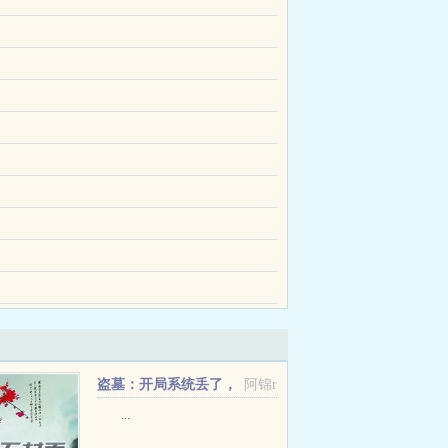
我啊！小师妹的神级凶兽群欺人霸兽恶贯满盈。小师
我啊！小师妹的神级凶兽群欺人霸兽恶贯满盈。小师
我啊！小师妹的神级凶兽群欺人霸兽恶贯满盈。小师
我啊！小师妹的神级凶兽群欺人霸兽恶贯满盈。小师
我啊！小师妹的神级凶兽群欺人霸兽恶贯满盈。小师
我啊！小师妹的神级凶兽群欺人霸兽恶贯满盈。小师
我啊！小师妹的神级凶兽群欺人霸兽恶贯满盈。小师
我啊！小师妹的神级凶兽群欺人霸兽恶贯满盈。小师
我啊！小师妹的神级凶兽群欺人霸兽恶贯满盈。小师
我啊！小师妹的神级凶兽群欺人霸兽恶贯满盈。小师
我啊！小师妹的神级凶兽群欺人霸兽恶贯满盈。小师
匪，实际上都是一群老弱病残。既来之则安之。于是
盗墓：开局系统丢了，
阿锦r
我摆烂了！+番外
...