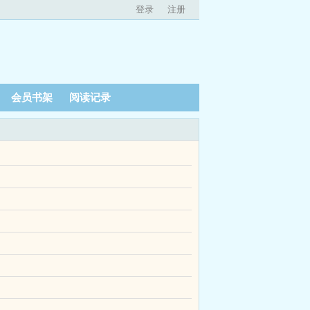
登录
注册
会员书架
阅读记录
我啊！小师妹的神级凶兽群欺人霸兽恶贯满盈。小师
我啊！小师妹的神级凶兽群欺人霸兽恶贯满盈。小师
弄死她彻底取而代之。安澜狞笑找死！惹了她的人，
我啊！小师妹的神级凶兽群欺人霸兽恶贯满盈。小师
我啊！小师妹的神级凶兽群欺人霸兽恶贯满盈。小师
我啊！小师妹的神级凶兽群欺人霸兽恶贯满盈。小师