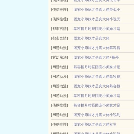
妹的霸王食人花一口一群修士嚼得嘎嘣脆。小师妹的不
妹的霸王食人花一口一群修士嚼得嘎嘣脆。小师妹的不
[侦探推理]
月时昼全文完整版
团宠小师妹才是真大佬无错字
疯批凌云宗收了个小师妹！传说中，小师妹温柔又乖
[侦探推理]
精校版
团宠小师妹才是真大佬类似小
妹的霸王食人花一口一群修士嚼得嘎嘣脆。小师妹的不
疯批凌云宗收了个小师妹！传说中，小师妹温柔又乖
[侦探推理]
说
团宠小师妹才是真大佬小说无
妹的霸王食人花一口一群修士嚼得嘎嘣脆。小师妹的不
疯批凌云宗收了个小师妹！传说中，小师妹温柔又乖
[都市言情]
删减免费阅读
慕容揽月时昼团宠小师妹才是
妹的霸王食人花一口一群修士嚼得嘎嘣脆。小师妹的不
疯批凌云宗收了个小师妹！传说中，小师妹温柔又乖
[都市言情]
真大佬免费阅读全文
团宠小师妹才是真大佬
妹的霸王食人花一口一群修士嚼得嘎嘣脆。小师妹的不
疯批凌云宗收了个小师妹！传说中，小师妹温柔又乖
疯批凌云宗收了个小师妹！传说中，小师妹温柔又乖
[网游动漫]
团宠小师妹才是真大佬慕容揽
妹的霸王食人花一口一群修士嚼得嘎嘣脆。小师妹的不
妹的霸王食人花一口一群修士嚼得嘎嘣脆。小师妹的不
[玄幻魔法]
月时昼结局和谁在一起了
团宠小师妹才是真大佬+番外
疯批凌云宗收了个小师妹！传说中，小师妹温柔又乖
[网游动漫]
慕容揽月时昼团宠小师妹才是
妹的霸王食人花一口一群修士嚼得嘎嘣脆。小师妹的不
[网游动漫]
真大佬免费全文阅读
团宠小师妹才是真大佬慕容揽
疯批凌云宗收了个小师妹！传说中，小师妹温柔又乖
[网游动漫]
月时昼结局
团宠小师妹才是真大佬慕容揽
妹的霸王食人花一口一群修士嚼得嘎嘣脆。小师妹的不
疯批凌云宗收了个小师妹！传说中，小师妹温柔又乖
[网游动漫]
月时昼小说
慕容揽月时昼团宠小师妹才是
妹的霸王食人花一口一群修士嚼得嘎嘣脆。小师妹的不
疯批凌云宗收了个小师妹！传说中，小师妹温柔又乖
[侦探推理]
真大佬小说全文阅读
慕容揽月时昼团宠小师妹才是
妹的霸王食人花一口一群修士嚼得嘎嘣脆。小师妹的不
疯批凌云宗收了个小师妹！传说中，小师妹温柔又乖
[网游动漫]
真大佬最新免费
团宠小师妹才是真大佬小说到
妹的霸王食人花一口一群修士嚼得嘎嘣脆。小师妹的不
疯批凌云宗收了个小师妹！传说中，小师妹温柔又乖
[侦探推理]
底讲的是什么
团宠小师妹才是真大佬女主