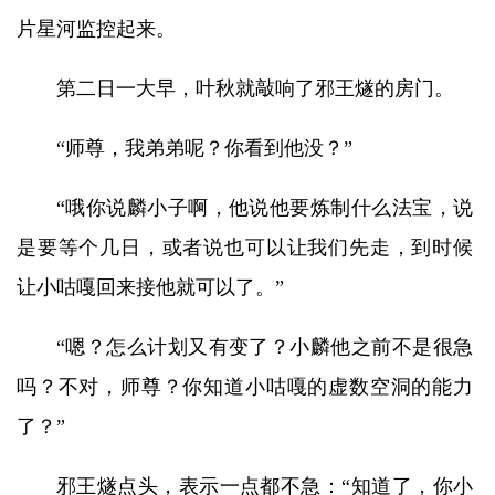
片星河监控起来。
第二日一大早，叶秋就敲响了邪王燧的房门。
“师尊，我弟弟呢？你看到他没？”
“哦你说麟小子啊，他说他要炼制什么法宝，说
是要等个几日，或者说也可以让我们先走，到时候
让小咕嘎回来接他就可以了。”
“嗯？怎么计划又有变了？小麟他之前不是很急
吗？不对，师尊？你知道小咕嘎的虚数空洞的能力
了？”
邪王燧点头，表示一点都不急：“知道了，你小