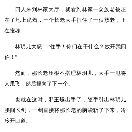
四人来到林家大厅，就看到林家一众族老被压
在了地上跪着，一个长老大手捏住了一位族老，正
在搜魂。
林玥儿大怒：“住手！你们在干什么？放开我四
伯！”
然而，那长老压根不搭理林玥儿，大手一甩将
人甩飞，然后捏向了下一个。
也就在这时，邪王燧出手了，随手引出林玥儿
腰间长剑，一剑直接将那长老的脑袋斩了下来，冷
冷开口道。