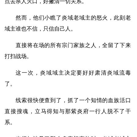
点去杀人灭口，好撇清一切关系。
然而，他们小瞧了炎域老域主的怒火，此刻老
域主谁也不信，只信自己人。
直接将在场的所有宗门家族之人，全留了下来
打扫战场。
这一次，炎域域主决定要好好肃清炎域流毒
了。
线索很快便查到了，抓了一个知情的血族活口
直接搜魂，立马得知与那紫炎府一行人脱不了干
系。