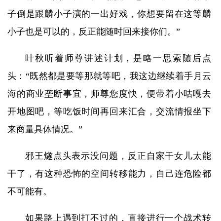
子倒是跟麟小子演的一出好戏，你想要留在这等麟
小子也是可以的，反正能随时回来接你们。”
叶秋听着师尊讲述计划，是略一思索随后点
头：“既然都是要等那就等吧，我这边继续着手月云
海的商业垄断事宜，师尊您度快，便带着小咕嘎去
开地图吧，等吃饭时间再回来汇合，交流情报坐下
来商量具体情况。”
邪王燧点头表示没问题，反正自家干女儿太能
干了，有这种恐怖的空间转移能力，自己连危险都
不可能有。
如果路上遇到打不过的，直接进行一个战术转