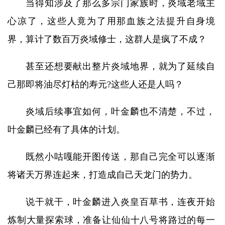
当得知涉及了那么多宗门家族时，炎域老域主
心凉了，这些人竟为了用那血族之法提升自身境
界，算计了数百万炎域修士，这群人是疯了不成？
甚至还想要献出整片炎域地界，就为了延续自
己那即将油尽灯枯的寿元?这些人还是人吗？
炎域后续事宜如何，叶金麟也不清楚，不过，
叶金麟已经有了具体的计划。
既然小咕嘎能开图传送，那自己完全可以逐渐
将诸天万界连起来，打造成自己天龙门的势力。
说干就干，叶金麟进入炎皇百草书，连夜开始
炼制大量探索球，准备让仙仙十八号将路过的每一