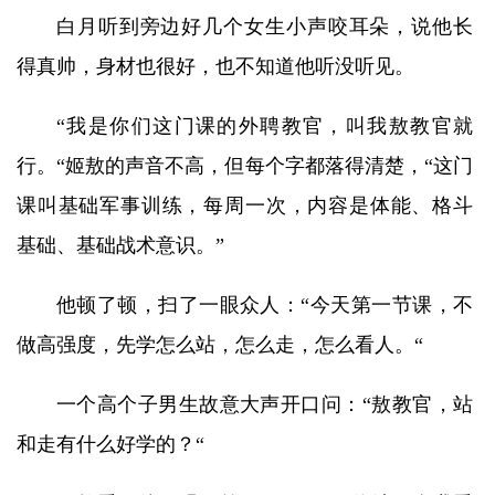
白月听到旁边好几个女生小声咬耳朵，说他长
得真帅，身材也很好，也不知道他听没听见。
“我是你们这门课的外聘教官，叫我敖教官就
行。“姬敖的声音不高，但每个字都落得清楚，“这门
课叫基础军事训练，每周一次，内容是体能、格斗
基础、基础战术意识。”
他顿了顿，扫了一眼众人：“今天第一节课，不
做高强度，先学怎么站，怎么走，怎么看人。“
一个高个子男生故意大声开口问：“敖教官，站
和走有什么好学的？“