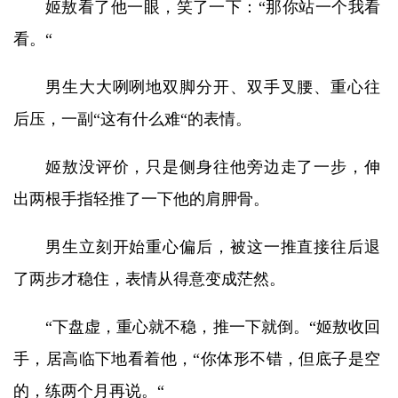
姬敖看了他一眼，笑了一下：“那你站一个我看
看。“
男生大大咧咧地双脚分开、双手叉腰、重心往
后压，一副“这有什么难“的表情。
姬敖没评价，只是侧身往他旁边走了一步，伸
出两根手指轻推了一下他的肩胛骨。
男生立刻开始重心偏后，被这一推直接往后退
了两步才稳住，表情从得意变成茫然。
“下盘虚，重心就不稳，推一下就倒。“姬敖收回
手，居高临下地看着他，“你体形不错，但底子是空
的，练两个月再说。“