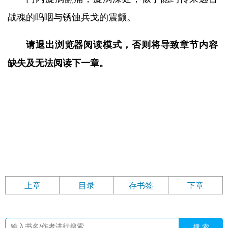
战魂的呜咽与锈蚀兵戈的震颤。
请退出浏览器阅读模式，否则将导致章节内容
缺失及无法阅读下一章。
上章
目录
存书签
下章
搜 索