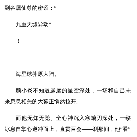
到各属仙尊的密诏：”
九重天墟异动”
！
———————————————
海星球莽原大陆。
颜小炎不知道遥远的星空深处，一场和自己未
来息息相关的大幕正悄然拉开。
而他无知无觉、全心神沉入寒螭刃深处，一缕
冰息自掌心逆冲而上，直贯百会——刹那间，他“看”