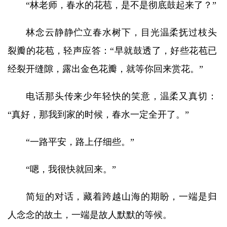
“林老师，春水的花苞，是不是彻底鼓起来了？”
林念云静静伫立春水树下，目光温柔抚过枝头
裂瓣的花苞，轻声应答：“早就鼓透了，好些花苞已
经裂开缝隙，露出金色花瓣，就等你回来赏花。”
电话那头传来少年轻快的笑意，温柔又真切：
“真好，那我到家的时候，春水一定全开了。”
“一路平安，路上仔细些。”
“嗯，我很快就回来。”
简短的对话，藏着跨越山海的期盼，一端是归
人念念的故土，一端是故人默默的等候。