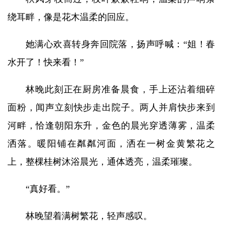
绕耳畔，像是花木温柔的回应。
她满心欢喜转身奔回院落，扬声呼喊：“姐！春
水开了！快来看！”
林晚此刻正在厨房准备晨食，手上还沾着细碎
面粉，闻声立刻快步走出院子。两人并肩快步来到
河畔，恰逢朝阳东升，金色的晨光穿透薄雾，温柔
洒落。暖阳铺在粼粼河面，洒在一树金黄繁花之
上，整棵桂树沐浴晨光，通体透亮，温柔璀璨。
“真好看。”
林晚望着满树繁花，轻声感叹。