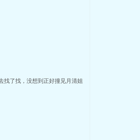
去找了找，没想到正好撞见月清姐