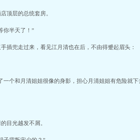
酒店顶层的总统套房。
等你半天了！”
双手插兜走过来，看见江月清也在后，不由得蹙起眉头：
见了一个和月清姐姐很像的身影，担心月清姐姐有危险就下
清的目光越发不屑。