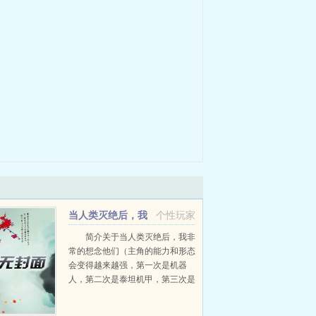
当人类灭绝后，我
个性玩家
非常的想念他们
简介关于当人类灭绝后，我非
常的想念他们（主角的能力和形态
会变得越来越强，第一次是机器
人，第二次是泰坦机甲，第三次是
星空飞船，第四次是太空星城，第
五次是星球移动要塞，第六次是宇