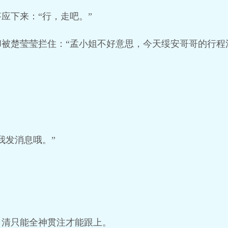
应下来：“行，走吧。”
却被楚莹莹拦住：“孟小姐不好意思，今天绥安哥哥的行程
我发消息哦。”
月清只能全神贯注才能跟上。