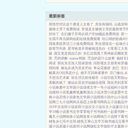
最新标签
双悟空对比这个赛亚人太卷了
房东有钱吗
云疏清和
被骑士哭了免费阅读
穿成圣女被骑士哭的最新章节
肘你了
玄幻傻子开局从猎户开始崛起免费阅读
第一
生我不再当舔狗短剧在线免費观看
吹口哨的歌曲叫
我靠系统养活三小孩免费阅读
和女朋友在一起做什
新章节列表
星穹铁道开局被镜流告白
七零香江大美
破
国宝竟是我自己的
失忆后我甩了男神娱乐圈富贵
医
咒的讲解
maniac韩娱
咒说的是什么故事
杨枝甘
阅读
我在东京加入怪谈游戏
综影视女主很美有穿越
我怕谁
修仙从成为灵农开始
单朵花素材
恕已
玄幻
貌寡夫O结局是什么
烧不尽回南雀番外
宗门修仙 
不想当艺术家
弥生浮沉前传都市
小祖宗甜又野副cp
美貌杀疯了
修仙从灵农开始融合他我
我在亮剑卖军
小说
春夏中文
帝国小说
读者文学
一号小说
福利小说
哥
说
模特小说
笔趣阁
笔趣阁
顶点小说
冰雪小说
泼墨中文
典小说
言情小说
夜色文学
易小说
雨雨小说
中山小说
倍
说网
三七小说网
风乐居
恋上你看书网
风云小说
极品中
263中文
农田小说
农田小说
乐文小说
乐文小说
夏日小
学
19楼小说
香书文学
零零电子书
书画村
一起看书网
一
魔爪小说网
阅体小说网
发发小说网
纳兰小说
陛下看书
鲤鱼乡
七毛中文
BL鲤鱼王
掌心文学
万相书城
元宝看
墟小说
圣墟小说
泉州小说网
放松文学
放松中文
最新小