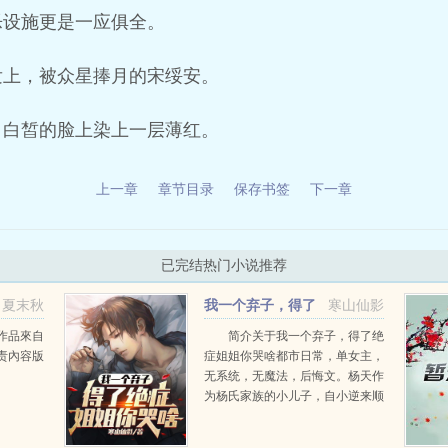
乐设施更是一应俱全。
发上，被众星捧月的宋绥安。
，白皙的脸上染上一层薄红。
上一章
章节目录
保存书签
下一章
已完结热门小说推荐
夏末秋
我一个弃子，得了
寒山仙影
绝症姐姐你哭啥
作品來自
简介关于我一个弃子，得了绝
责內容版
症姐姐你哭啥都市日常，单女主，
无系统，无魔法，后悔文。杨天作
为杨氏家族的小儿子，自小逆来顺
受，被父亲和姐姐们培养成了振兴
家族的棋子。没想到，由于拒绝了