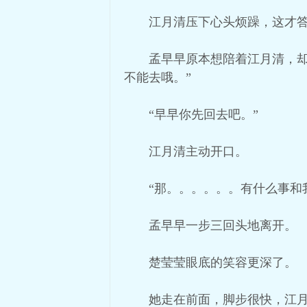
江月清压下心头烦躁，这才答
孟早早原本想陪着江月清，
不能去哦。”
“早早你先回去吧。”
江月清主动开口。
“那。。。。。。有什么事和
孟早早一步三回头地离开。
楚莹莹眼底的笑容更深了。
她走在前面，脚步很快，江