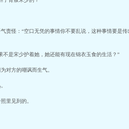
胆子背叛宋少的？”
语气责怪：“空口无凭的事情你不要乱说，这种事情要是传
果不是宋少护着她，她还能有现在锦衣玉食的生活？”
因为对方的嘲讽而生气。
熟。
合照里见到的。
。