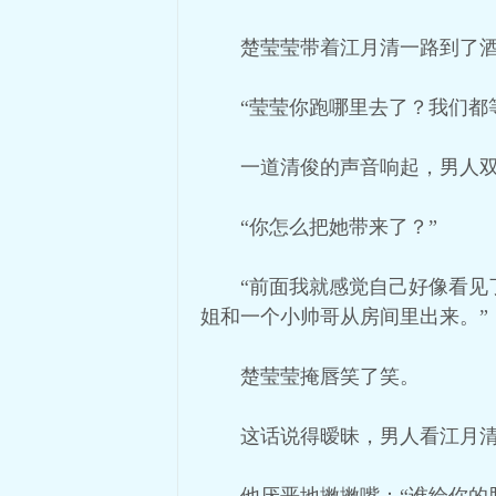
楚莹莹带着江月清一路到了
“莹莹你跑哪里去了？我们都
一道清俊的声音响起，男人
“你怎么把她带来了？”
“前面我就感觉自己好像看
姐和一个小帅哥从房间里出来。”
楚莹莹掩唇笑了笑。
这话说得暧昧，男人看江月