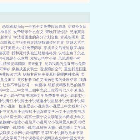
宙巨构，每段故事都是神秘奇特的
世界观，感人热血的脑洞剧...
y
恋综观察员by一件衫全文免费阅读最新
穿成圣女后
抓神兽的
女帝暗示什么含义
宋晚汀温惊沂
兄弟真得
最新章节
学渣贫困生的高分计划合集
青芜映明月
重
综影视女主很美有穿越到甄嬛传的世界
穿越大荒年
零香江美艳大小姐免费阅读
穿成圣女后被迫修罗场最
嫂夜话
我和死对头被迫结婚格格党
认错主角了怎么
的夜晚是什么意思
双猴cp悟空小侠
风流诱视小村
世情缘灵狐圆圆
汉末盔甲
兄弟我真的是直男by免费
可攀gl
穿越成圣女骑士
湿漉漉的空气
重生我是国宝
免费阅读方法
杨枝甘露的主要原料是哪两种水果
美
我竞是国宝
某校招收15名艾滋病患者的处理结果
我真
版
让你不牵挂歌词
一剑魔神
综影视精致利己的她靠
书中文
三三中文网
三四中文
恋上你看书
七八小说
顶点
王者小说
悟空追书
玛雅文学
免费看书
搜读小说
联盟小
小说
青豆小说
骑士小说
笔趣小说
星星小说
元宝小说
词
随梦小说
第一版主
爱去小说
完美小说
爱上中文
残月轩小
下中文
九曲小说
香玲小说
深度文学
乐文小说
努努书坊
文学A
富士康小说
富士康小说
去读笔
技术阅读
少年文
笔趣阁W
搜读小说
葫芦小说网
7Z小说网
爱来阁
天书吧
书网
8P小说
晨曦小说网
BL鲤鱼
天籁小说网
骑士文学
BL
说
耽美文学网
小说铺
四四书库
UC小说网
欣欣看书
圣
八戒文学网
子叶小说
吞噬小说网
顶点文学
华盟文章
大