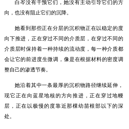
白岑没有干预它们，她没有主动引导它们的方
向，也没有阻止它们的沉降。
她看到那些正在分层的沉积物正在以稳定的度
向下推进，正在穿过不同的介质层，在穿过不同的
介质层时保持着一种持续的流动度，每一种介质都
会让它的前进度生微调，像是在根据材料的密度调
整自己的渗透节奏。
她沿着其中一条最厚的沉积物路径继续延伸，
现它正在向蓝星地核的方向推进，正在穿过地幔
层，正在以极慢的度靠近那棵幼苗根部以下的深
处。