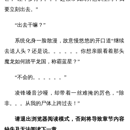
要立刻出去。”
“出去干嘛？”
系统化身一脸散漫，故意慢悠悠的开口道“继续
去送人头？还是说。。。。。。你想亲眼看着那头
魔龙如何踏平龙国，称霸蓝星？”
“不会的。。。。。。”
凌锋嗓音沙哑，却带着一丝难掩的厉色，“除
非。。。从我的尸体上跨过去！”
请退出浏览器阅读模式，否则将导致章节内容
缺失及无法阅读下一章。