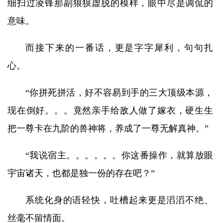
细扫过凌锋那副狼狈虚脱的模样，眼中尽是调侃的
意味。
而接下来的一番话，更是字字犀利，句句扎
心。
“你拼死拼活，好不容易到手的三大顶级本源，
现在倒好。。。竟然亲手给敌人做了嫁衣，硬生生
把一尊卡在九阶的兽神将，养成了一尊无解真神。”
“我说宿主。。。。。。你这番操作，就算放眼
宇宙诸天，也都是独一份的存在吧？”
系统化身的语轻快，吐槽起来更是滔滔不绝、
丝毫不留情面。