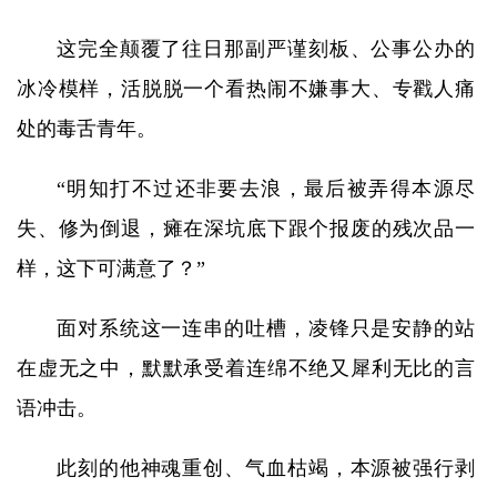
这完全颠覆了往日那副严谨刻板、公事公办的
冰冷模样，活脱脱一个看热闹不嫌事大、专戳人痛
处的毒舌青年。
“明知打不过还非要去浪，最后被弄得本源尽
失、修为倒退，瘫在深坑底下跟个报废的残次品一
样，这下可满意了？”
面对系统这一连串的吐槽，凌锋只是安静的站
在虚无之中，默默承受着连绵不绝又犀利无比的言
语冲击。
此刻的他神魂重创、气血枯竭，本源被强行剥