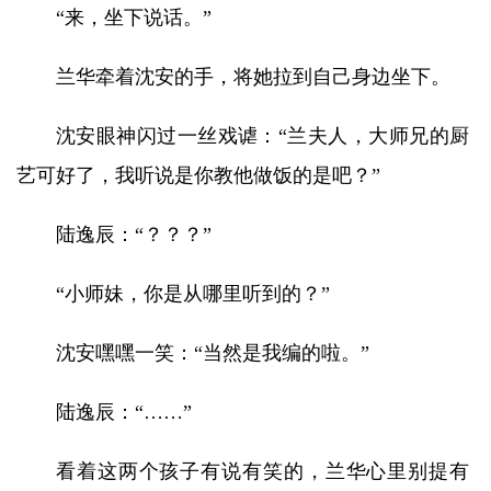
“来，坐下说话。”
兰华牵着沈安的手，将她拉到自己身边坐下。
沈安眼神闪过一丝戏谑：“兰夫人，大师兄的厨
艺可好了，我听说是你教他做饭的是吧？”
陆逸辰：“？？？”
“小师妹，你是从哪里听到的？”
沈安嘿嘿一笑：“当然是我编的啦。”
陆逸辰：“……”
看着这两个孩子有说有笑的，兰华心里别提有