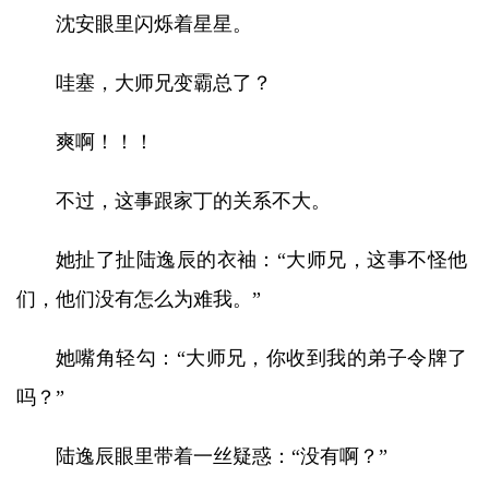
沈安眼里闪烁着星星。
哇塞，大师兄变霸总了？
爽啊！！！
不过，这事跟家丁的关系不大。
她扯了扯陆逸辰的衣袖：“大师兄，这事不怪他
们，他们没有怎么为难我。”
她嘴角轻勾：“大师兄，你收到我的弟子令牌了
吗？”
陆逸辰眼里带着一丝疑惑：“没有啊？”