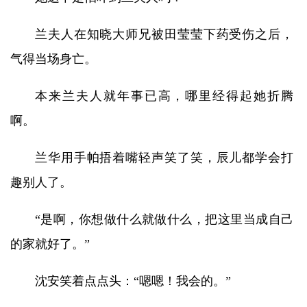
兰夫人在知晓大师兄被田莹莹下药受伤之后，
气得当场身亡。
本来兰夫人就年事已高，哪里经得起她折腾
啊。
兰华用手帕捂着嘴轻声笑了笑，辰儿都学会打
趣别人了。
“是啊，你想做什么就做什么，把这里当成自己
的家就好了。”
沈安笑着点点头：“嗯嗯！我会的。”