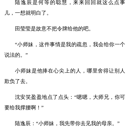
陆逸辰是何等的聪慧，来来回回就这么点事
儿，一想就明白了。
田莹莹是故意不把令牌给他的吧。
“小师妹，这件事情是我的疏忽，我会给你一个
说法的。”
小师妹是他捧在心尖上的人，哪里舍得让别人
欺负了去。
沈安笑盈盈地点了点头：“嗯嗯，大师兄，你可
要给我撑腰啊！”
陆逸辰：“小师妹，我先带你去见我的母亲。”