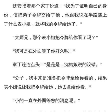
沈安指着那个家丁说道：“我为了证明自己的身
份，便把弟子令牌交给了他，他跟我说在半路遇上
了什么表小姐，就将我的令牌给她了。”
“大师兄，那个表小姐把令牌给你看了吗？”
“我可是在外面等了你好久呢！”
家丁连连点头：“是是是，沈姑娘说的没错。”
“公子，我本来是准备把令牌拿给你看的，结果
表小姐说让我把令牌给她，她去拿给你看。”
“小的一直在外面等您的消息呢。”