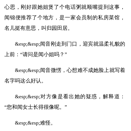
心思，刚好跟她姐煲了个电话粥就顺嘴提到这事，
闻锦便推荐了个地方，是一家会员制的私房菜馆，
名儿挺有意思，叫归园田居。
&esp;&esp;闻音刚走到门口，迎宾就温柔礼貌的
上前：“请问是闻小姐吗？”
&esp;&esp;闻音微愣，心想难不成她脸上就写着
名字吗这么好认。
&esp;&esp;对方像是看出她的疑惑，解释道：
“您和闻女士长得很像呢。”
&esp;&esp;难怪。