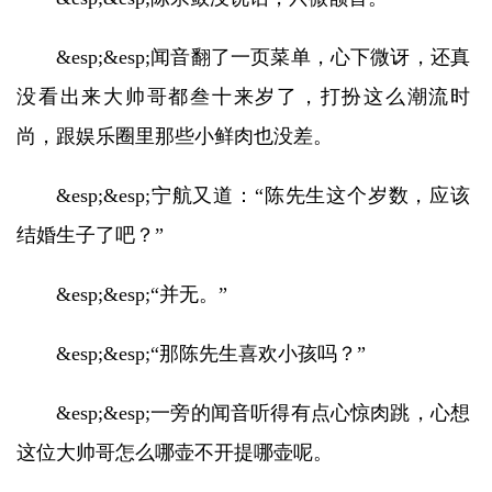
&esp;&esp;闻音翻了一页菜单，心下微讶，还真
没看出来大帅哥都叁十来岁了，打扮这么潮流时
尚，跟娱乐圈里那些小鲜肉也没差。
&esp;&esp;宁航又道：“陈先生这个岁数，应该
结婚生子了吧？”
&esp;&esp;“并无。”
&esp;&esp;“那陈先生喜欢小孩吗？”
&esp;&esp;一旁的闻音听得有点心惊肉跳，心想
这位大帅哥怎么哪壶不开提哪壶呢。