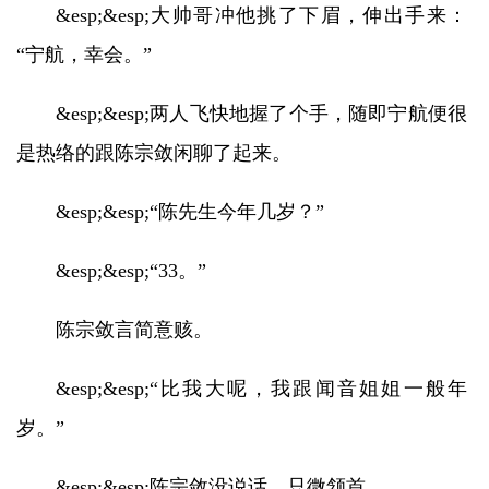
&esp;&esp;大帅哥冲他挑了下眉，伸出手来：
“宁航，幸会。”
&esp;&esp;两人飞快地握了个手，随即宁航便很
是热络的跟陈宗敛闲聊了起来。
&esp;&esp;“陈先生今年几岁？”
&esp;&esp;“33。”
陈宗敛言简意赅。
&esp;&esp;“比我大呢，我跟闻音姐姐一般年
岁。”
&esp;&esp;陈宗敛没说话，只微颔首。