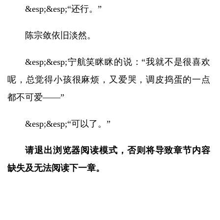
&esp;&esp;“还行。”
陈宗敛依旧淡然。
&esp;&esp;宁航笑眯眯的说：“我就不是很喜欢
呢，总觉得小孩很麻烦，又爱哭，调皮捣蛋的一点
都不可爱——”
&esp;&esp;“可以了。”
请退出浏览器阅读模式，否则将导致章节内容
缺失及无法阅读下一章。