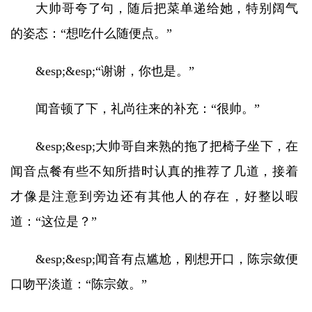
大帅哥夸了句，随后把菜单递给她，特别阔气
的姿态：“想吃什么随便点。”
&esp;&esp;“谢谢，你也是。”
闻音顿了下，礼尚往来的补充：“很帅。”
&esp;&esp;大帅哥自来熟的拖了把椅子坐下，在
闻音点餐有些不知所措时认真的推荐了几道，接着
才像是注意到旁边还有其他人的存在，好整以暇
道：“这位是？”
&esp;&esp;闻音有点尴尬，刚想开口，陈宗敛便
口吻平淡道：“陈宗敛。”