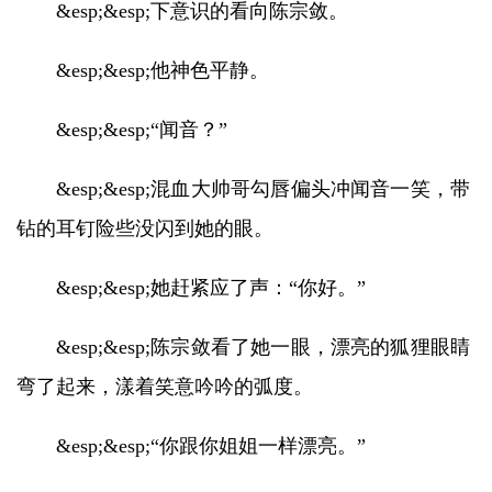
&esp;&esp;下意识的看向陈宗敛。
&esp;&esp;他神色平静。
&esp;&esp;“闻音？”
&esp;&esp;混血大帅哥勾唇偏头冲闻音一笑，带
钻的耳钉险些没闪到她的眼。
&esp;&esp;她赶紧应了声：“你好。”
&esp;&esp;陈宗敛看了她一眼，漂亮的狐狸眼睛
弯了起来，漾着笑意吟吟的弧度。
&esp;&esp;“你跟你姐姐一样漂亮。”