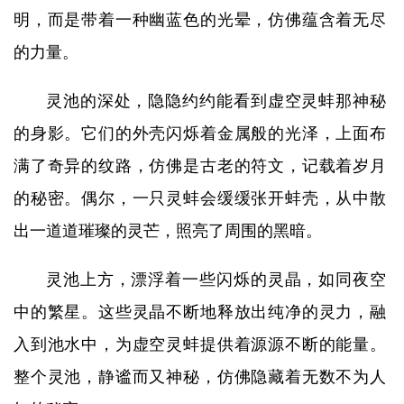
明，而是带着一种幽蓝色的光晕，仿佛蕴含着无尽
的力量。
灵池的深处，隐隐约约能看到虚空灵蚌那神秘
的身影。它们的外壳闪烁着金属般的光泽，上面布
满了奇异的纹路，仿佛是古老的符文，记载着岁月
的秘密。偶尔，一只灵蚌会缓缓张开蚌壳，从中散
出一道道璀璨的灵芒，照亮了周围的黑暗。
灵池上方，漂浮着一些闪烁的灵晶，如同夜空
中的繁星。这些灵晶不断地释放出纯净的灵力，融
入到池水中，为虚空灵蚌提供着源源不断的能量。
整个灵池，静谧而又神秘，仿佛隐藏着无数不为人