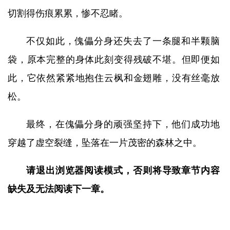
切割得伤痕累累，惨不忍睹。
不仅如此，傀儡分身还失去了一条腿和半颗脑
袋，原本完整的身体此刻变得残破不堪。但即便如
此，它依然紧紧地抱住云枫和金翅雕，没有丝毫放
松。
最终，在傀儡分身的顽强坚持下，他们成功地
穿越了虚空裂缝，坠落在一片茂密的森林之中。
请退出浏览器阅读模式，否则将导致章节内容
缺失及无法阅读下一章。