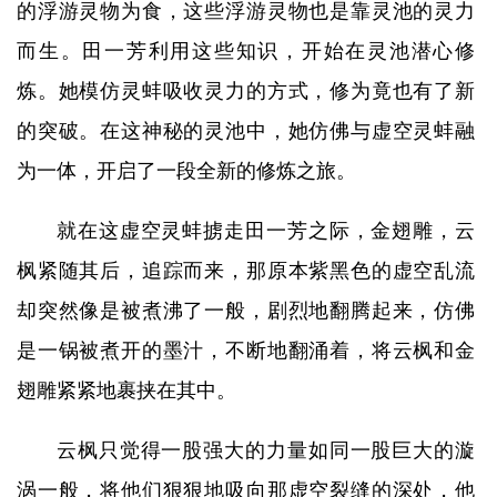
的浮游灵物为食，这些浮游灵物也是靠灵池的灵力
而生。田一芳利用这些知识，开始在灵池潜心修
炼。她模仿灵蚌吸收灵力的方式，修为竟也有了新
的突破。在这神秘的灵池中，她仿佛与虚空灵蚌融
为一体，开启了一段全新的修炼之旅。
就在这虚空灵蚌掳走田一芳之际，金翅雕，云
枫紧随其后，追踪而来，那原本紫黑色的虚空乱流
却突然像是被煮沸了一般，剧烈地翻腾起来，仿佛
是一锅被煮开的墨汁，不断地翻涌着，将云枫和金
翅雕紧紧地裹挟在其中。
云枫只觉得一股强大的力量如同一股巨大的漩
涡一般，将他们狠狠地吸向那虚空裂缝的深处，他