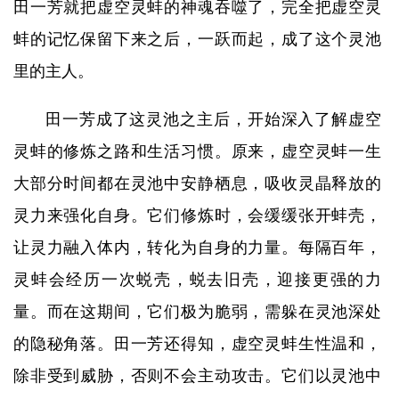
田一芳就把虚空灵蚌的神魂吞噬了，完全把虚空灵
蚌的记忆保留下来之后，一跃而起，成了这个灵池
里的主人。
田一芳成了这灵池之主后，开始深入了解虚空
灵蚌的修炼之路和生活习惯。原来，虚空灵蚌一生
大部分时间都在灵池中安静栖息，吸收灵晶释放的
灵力来强化自身。它们修炼时，会缓缓张开蚌壳，
让灵力融入体内，转化为自身的力量。每隔百年，
灵蚌会经历一次蜕壳，蜕去旧壳，迎接更强的力
量。而在这期间，它们极为脆弱，需躲在灵池深处
的隐秘角落。田一芳还得知，虚空灵蚌生性温和，
除非受到威胁，否则不会主动攻击。它们以灵池中