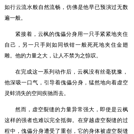
如行云流水般自然流畅，仿佛是他早已预演过无数
遍一般。
紧接着，云枫的傀儡分身用一只手紧紧地夹住
自己，另一只手则如同铁钳一般死死地夹住金翅
雕。他的力量之大，让人不禁为之惊叹。
在完成这一系列动作后，云枫没有丝毫犹豫，
他深吸一口气，引导着傀儡分身，猛然地向着虚空
灵蚌消失的空间疾驰而去。
然而，虚空裂缝的力量异常强大，即使是云枫
这样的强者也难以完全抵御。在穿越虚空裂缝的过
程中，傀儡分身遭受了重创，它的身体被虚空裂缝