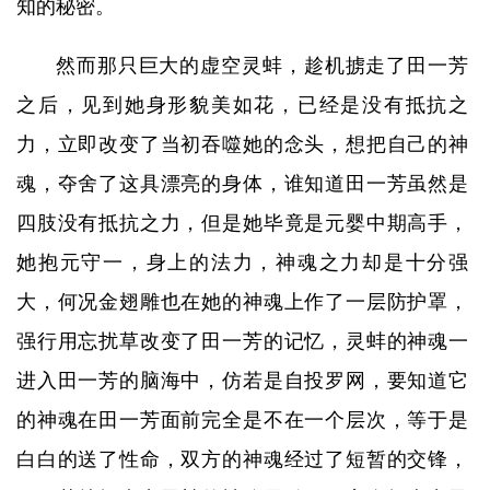
知的秘密。
然而那只巨大的虚空灵蚌，趁机掳走了田一芳
之后，见到她身形貌美如花，已经是没有抵抗之
力，立即改变了当初吞噬她的念头，想把自己的神
魂，夺舍了这具漂亮的身体，谁知道田一芳虽然是
四肢没有抵抗之力，但是她毕竟是元婴中期高手，
她抱元守一，身上的法力，神魂之力却是十分强
大，何况金翅雕也在她的神魂上作了一层防护罩，
强行用忘扰草改变了田一芳的记忆，灵蚌的神魂一
进入田一芳的脑海中，仿若是自投罗网，要知道它
的神魂在田一芳面前完全是不在一个层次，等于是
白白的送了性命，双方的神魂经过了短暂的交锋，