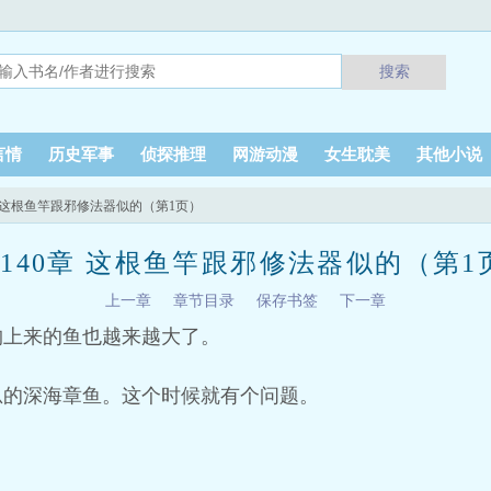
搜索
言情
历史军事
侦探推理
网游动漫
女生耽美
其他小说
0章 这根鱼竿跟邪修法器似的（第1页）
1140章 这根鱼竿跟邪修法器似的（第1
上一章
章节目录
保存书签
下一章
钓上来的鱼也越来越大了。
总的深海章鱼。这个时候就有个问题。