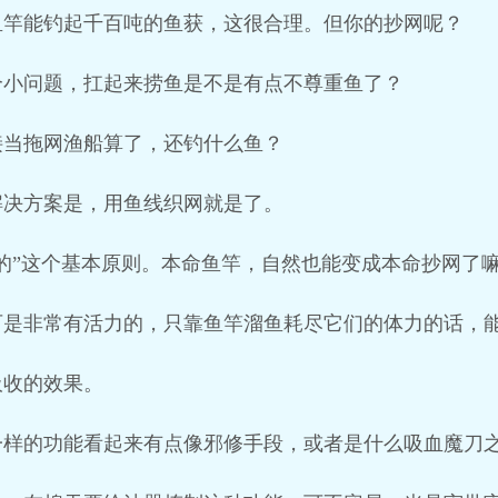
鱼竿能钓起千百吨的鱼获，这很合理。但你的抄网呢？
个小问题，扛起来捞鱼是不是有点不尊重鱼了？
接当拖网渔船算了，还钓什么鱼？
解决方案是，用鱼线织网就是了。
的”这个基本原则。本命鱼竿，自然也能变成本命抄网了
可是非常有活力的，只靠鱼竿溜鱼耗尽它们的体力的话，
吸收的效果。
一样的功能看起来有点像邪修手段，或者是什么吸血魔刀