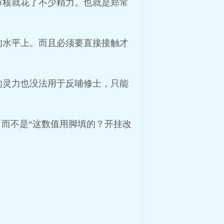
审核就花了不少精力。也就是郑常
的水平上。而且必须要直接接触才
的灵力也没法用于反哺修士，只能
，而不是“这数值用脚填的？开挂改