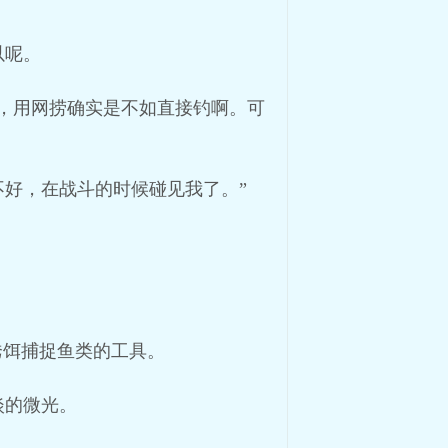
以呢。
，用网捞确实是不如直接钓啊。可
好，在战斗的时候碰见我了。”
诱饵捕捉鱼类的工具。
淡的微光。