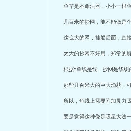
鱼竿是本命法器，小小一根
几百米的抄网，能不能做是
这么大的网，挂船后面，直
太大的抄网不好用，郑常的
根据“鱼线是线，抄网是线织
那些几百米大的巨大渔获，
所以，鱼线上需要附加灵力
要是觉得这种像是吸星大法