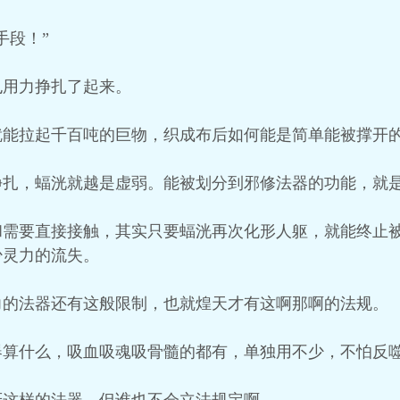
手段！”
也用力挣扎了起来。
就能拉起千百吨的巨物，织成布后如何能是简单能被撑开
挣扎，蝠洸就越是虚弱。能被划分到邪修法器的功能，就
和需要直接接触，其实只要蝠洸再次化形人躯，就能终止
少灵力的流失。
力的法器还有这般限制，也就煌天才有这啊那啊的法规。
器算什么，吸血吸魂吸骨髓的都有，单独用不少，不怕反