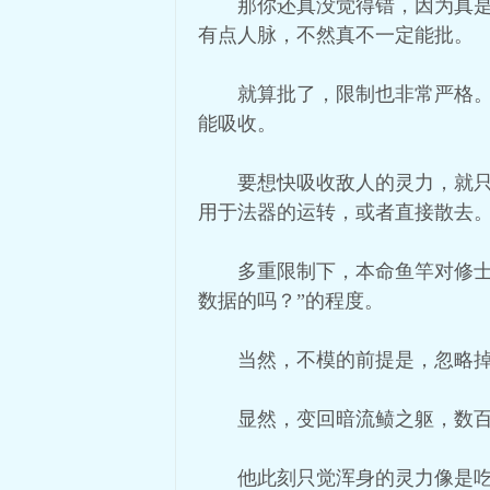
那你还真没觉得错，因为真
有点人脉，不然真不一定能批。
就算批了，限制也非常严格
能吸收。
要想快吸收敌人的灵力，就
用于法器的运转，或者直接散去
多重限制下，本命鱼竿对修士
数据的吗？”的程度。
当然，不模的前提是，忽略
显然，变回暗流鲼之躯，数
他此刻只觉浑身的灵力像是