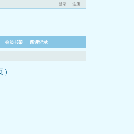
登录
注册
会员书架
阅读记录
页）