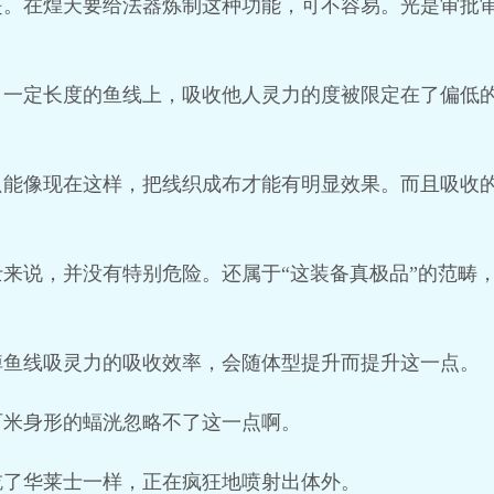
是。在煌天要给法器炼制这种功能，可不容易。光是审批
。一定长度的鱼线上，吸收他人灵力的度被限定在了偏低
只能像现在这样，把线织成布才能有明显效果。而且吸收
。
来说，并没有特别危险。还属于“这装备真极品”的范畴
掉鱼线吸灵力的吸收效率，会随体型提升而提升这一点。
百米身形的蝠洸忽略不了这一点啊。
吃了华莱士一样，正在疯狂地喷射出体外。