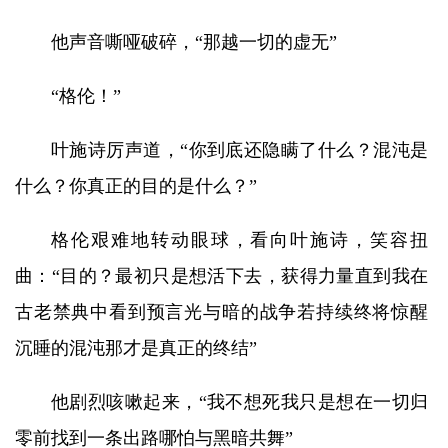
他声音嘶哑破碎，“那越一切的虚无”
“格伦！”
叶施诗厉声道，“你到底还隐瞒了什么？混沌是
什么？你真正的目的是什么？”
格伦艰难地转动眼球，看向叶施诗，笑容扭
曲：“目的？最初只是想活下去，获得力量直到我在
古老禁典中看到预言光与暗的战争若持续终将惊醒
沉睡的混沌那才是真正的终结”
他剧烈咳嗽起来，“我不想死我只是想在一切归
零前找到一条出路哪怕与黑暗共舞”