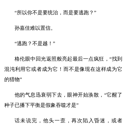
“所以你不是要统治，而是要逃跑？”
孙嘉佳难以置信。
“逃跑？不是越！”
格伦眼中回光返照般亮起最后一点疯狂，“找到
混沌利用它或者成为它！而不是像现在这样成为它
的猎物”
他的气息迅衰弱下去，眼神开始涣散，“它醒了
种子已播下平衡是假象吞噬才是”
话未说完，他头一歪，再次陷入昏迷，或者