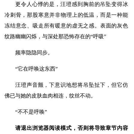
更令人心悸的是，汪璒感到胸前的吊坠变得冰
冷刺骨，那股寒意并非物理上的低温，而是一种能
冻结意念、吸走所有暖意的虚无之感。表面的灰色
纹路幽幽闪烁，与深处那恐怖存在的“呼吸”
频率隐隐同步。
“它在呼唤这东西”
汪璒声音颤，下意识地想将吊坠扯下，但它仿
佛已与她的皮肤血肉相连，纹丝不动。
“不不是呼唤”
请退出浏览器阅读模式，否则将导致章节内容