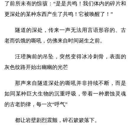
了前所未有的惊骇：“是是共鸣！我们体内的碎片和
更深处的某种东西产生了共鸣！它被唤醒了！”
隧道的深处，传来一声无法用言语形容的、古
老而饥饿的嘶吼，仿佛来自时间诞生之前。
汪璒胸前的吊坠，突然变得冰冷刺骨，表面的
灰色纹路开始出幽幽的光芒
那声来自隧道深处的嘶吼并非持续不断，而是
如同某种巨大生物的沉重呼吸，带着一种磨蚀灵魂
的古老韵律，每一次“呼气”
都让岩壁剧烈震颤，碎石簌簌落下。