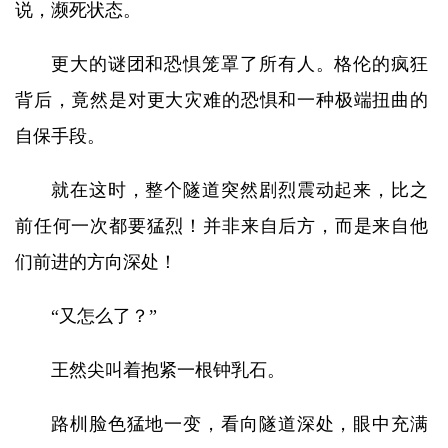
说，濒死状态。
更大的谜团和恐惧笼罩了所有人。格伦的疯狂
背后，竟然是对更大灾难的恐惧和一种极端扭曲的
自保手段。
就在这时，整个隧道突然剧烈震动起来，比之
前任何一次都要猛烈！并非来自后方，而是来自他
们前进的方向深处！
“又怎么了？”
王然尖叫着抱紧一根钟乳石。
路杊脸色猛地一变，看向隧道深处，眼中充满