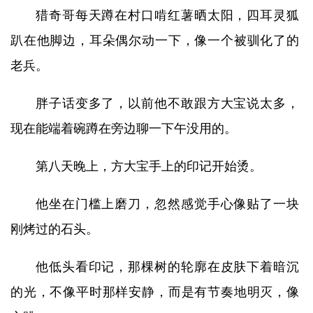
猎奇哥每天蹲在村口啃红薯晒太阳，四耳灵狐
趴在他脚边，耳朵偶尔动一下，像一个被驯化了的
老兵。
胖子话变多了，以前他不敢跟方大宝说太多，
现在能端着碗蹲在旁边聊一下午没用的。
第八天晚上，方大宝手上的印记开始烫。
他坐在门槛上磨刀，忽然感觉手心像贴了一块
刚烤过的石头。
他低头看印记，那棵树的轮廓在皮肤下着暗沉
的光，不像平时那样安静，而是有节奏地明灭，像