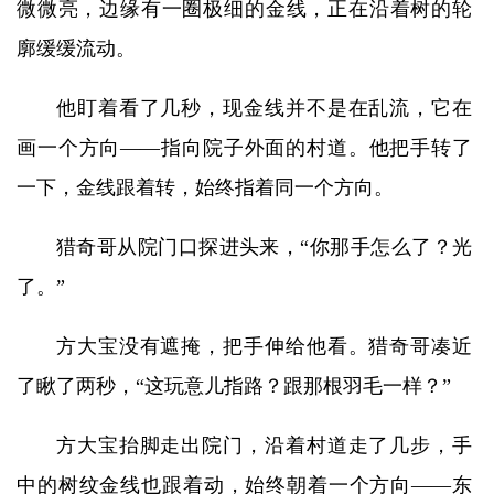
微微亮，边缘有一圈极细的金线，正在沿着树的轮
廓缓缓流动。
他盯着看了几秒，现金线并不是在乱流，它在
画一个方向——指向院子外面的村道。他把手转了
一下，金线跟着转，始终指着同一个方向。
猎奇哥从院门口探进头来，“你那手怎么了？光
了。”
方大宝没有遮掩，把手伸给他看。猎奇哥凑近
了瞅了两秒，“这玩意儿指路？跟那根羽毛一样？”
方大宝抬脚走出院门，沿着村道走了几步，手
中的树纹金线也跟着动，始终朝着一个方向——东