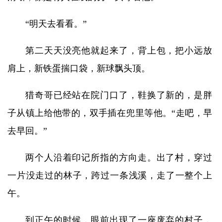
“明天去看看。”
第二天天没亮他就起来了，背上包，把小远放
肩上，新铁蛋揣口袋，新球飘头顶。
猎奇哥已经站在院门口了，鞋换了新的，是胖
子从镇上给他带的，双手插在兜里等他。“走吧，早
去早回。”
两个人沿着印记所指的方向走。出了村，穿过
一片没走过的林子，跨过一条浅溪，走了一整个上
午。
到正午的时候，眼前出现了一座废弃的村子，