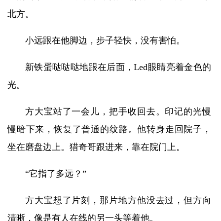
北方。
小远跟在他脚边，步子轻快，没有害怕。
新铁蛋哒哒哒地跟在后面，Led眼睛亮着金色的
光。
方大宝站了一会儿，把手收回去。印记的光慢
慢暗下来，恢复了普通的纹路。他转身走回院子，
坐在磨盘边上。猎奇哥跟进来，靠在院门上。
“它指了多远？”
方大宝想了片刻，那片地方他没去过，但方向
清晰，像是有人在线的另一头等着他。