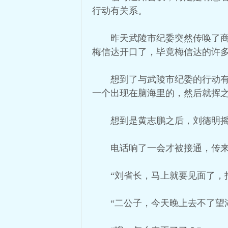
行动有关系。
昨天武陵市纪委突然传唤了
梅信达开口了，毕竟梅信达的许
想到了与武陵市纪委的行动
一个出现在脑海里的，然后就挥
想到是黄志鹏之后，刘德明
电话响了一会才被接通，传
“刘省长，马上就要见面了，
“二公子，今天晚上去不了望