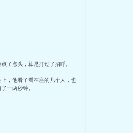
相点了点头，算是打过了招呼。
位上，他看了看在座的几个人，也
留了一两秒钟。