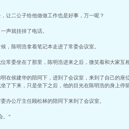
去，让二公子给他做做工作也是好事，万一呢？
了一声就挂掉了电话。
时候，陈明浩拿着笔记本走进了常委会议室。
七位常委坐在了那里，陈明浩进来之后，微笑着和大家互
德明在侯建华的陪同下，进到了会议室，来到了自己的座
就坐了下来，只是坐下之后，他的目光在陈明浩的身上停
省委办公厅主任顾松林的陪同下来到了会议室。
会。”