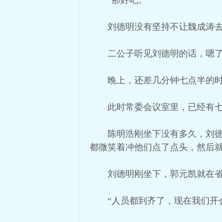
“那好吧。”
刘德明没有坚持不让魏成涛
二公子听见刘德明的话，嗯
晚上，还差几分钟七点半的
此时常委会议室里，已经有
陈明浩刚坐下没有多久，刘
都微笑着冲他们点了点头，然后
刘德明刚坐下，郭元凯就在
“人员都到齐了，现在我们开