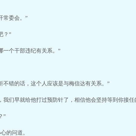
开常委会。”
吧？”
哪一个干部违纪有关系。”
析不错的话，这个人应该是与梅信达有关系。”
，我们早就给他打过预防针了，相信他会坚持等到你接任
？”
小心的问道。