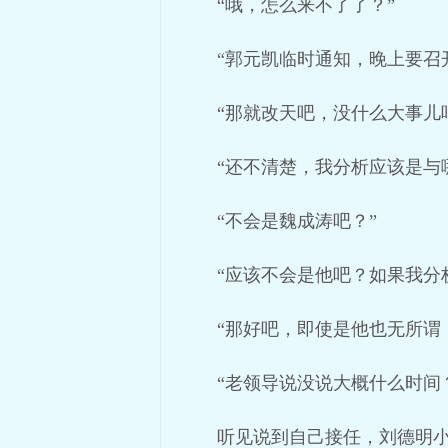
“哦，怎么来不了了？”
“郭元凯临时通知，晚上要召
“那就改天吧，没什么大事儿
“还不清楚，我分析应该是与
“不会是魏成涛吧？”
“应该不会是他吧？如果我分
“那好吧，即使是他也无所谓
“老领导说没说大概什么时间
听见说到自己接任，刘德明