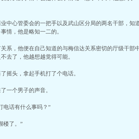
商业中心管委会的一把手以及武山区分局的两名干部，知
多事情，他是略知一二的。
有关系，他便在自己知道的与梅信达关系密切的厅级干部
之不去了，他越想越觉得可能。
摇了摇头，拿起手机打了个电话。
来了一个男子的声音。
打电话有什么事吗？”
湖楼了。”