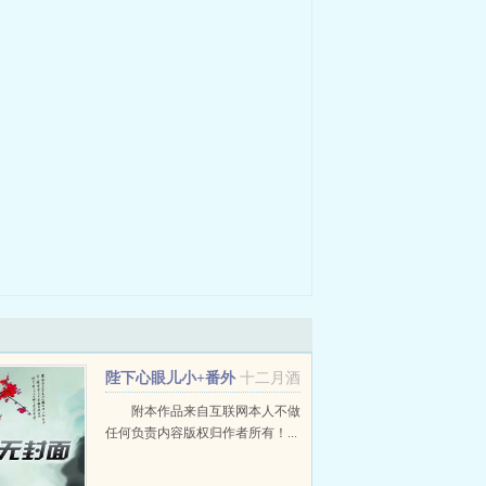
陛下心眼儿小+番外
十二月酒
附本作品来自互联网本人不做
任何负责内容版权归作者所有！...