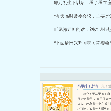
郭元凯坐下以后，看了看在
“今天临时常委会议，主要是
听见郭元凯的话，刘德明心
“下面请田兴邦同志向常委会
马甲掉了所有
兔子
人的白月光都是我
简介关于马甲掉了所
月光都是我1v1马甲团宠
众多。叶离是一个在孤儿
小可怜，这是外人看到的