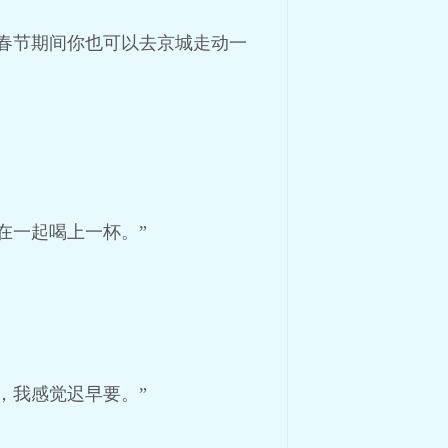
春节期间你也可以去京城走动一
在一起喝上一杯。”
，我感觉迟早要。”