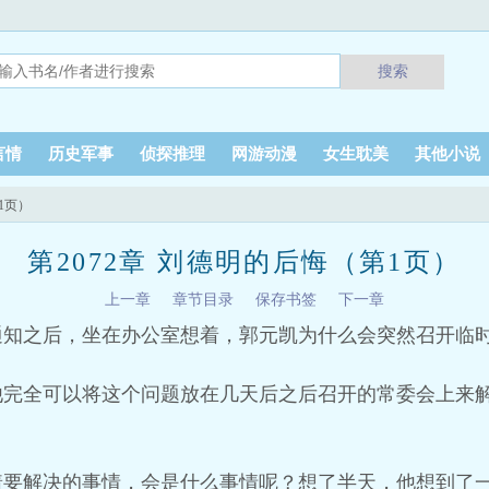
搜索
言情
历史军事
侦探推理
网游动漫
女生耽美
其他小说
1页）
第2072章 刘德明的后悔（第1页）
上一章
章节目录
保存书签
下一章
通知之后，坐在办公室想着，郭元凯为什么会突然召开临
他完全可以将这个问题放在几天后之后召开的常委会上来
着要解决的事情，会是什么事情呢？想了半天，他想到了