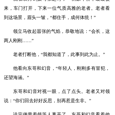
来，车门打开，下来一位气质高雅的老者。老者看
到这场景，眉头一皱，“都住手，成何体统！”
领立马收起嚣张的气焰，恭敬地说：“会长，这
两人刚刚……”
老者打断他，“我都知道了，此事到此为止。”
他看向东哥和幻音，“年轻人，刚刚多有冒犯，
还望海涵。”
东哥和幻音对视一眼，点了点头。老者又对领
说：“你们回去好好反思，别再惹是生非。”
说完便带着领等人离开了。东哥和幻音看着他