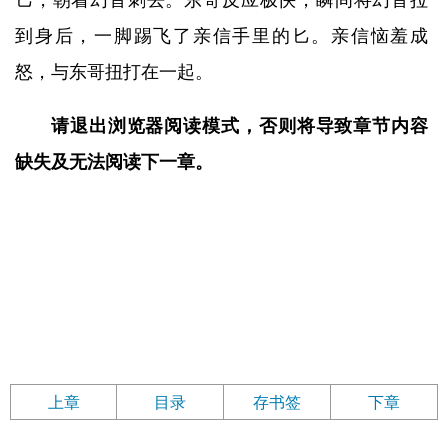
匕，朝着幻音刺去。东哥反应极快，瞬间将幻音拉
到身后，一脚踢飞了亲信手里的匕。亲信恼羞成
怒，与东哥扭打在一起。
请退出浏览器阅读模式，否则将导致章节内容
缺失及无法阅读下一章。
上章
目录
存书签
下章