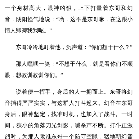
一个身材高大，眼神凶狠，上下打量着东哥和幻
音，阴阳怪气地说：“哟，这不是东哥嘛，在这跟小
情人卿卿我我呢。”
东哥冷冷地盯着他，沉声道：“你们想干什么？”
那人嘿嘿一笑：“不想干什么，就是看你们不顺
眼，想教训教训你们。”
说着便一挥手，身后的人一拥而上。东哥将幻
音挡得严严实实，与这群人打斗起来。幻音在东哥
身后，眼神坚定，找准时机，也加入了战斗。一时
间，狭小的角落刀光剑影，喊杀声不断。打斗正激
烈时，为那人瞅准东哥一个防守空隙，猛地朝幻音