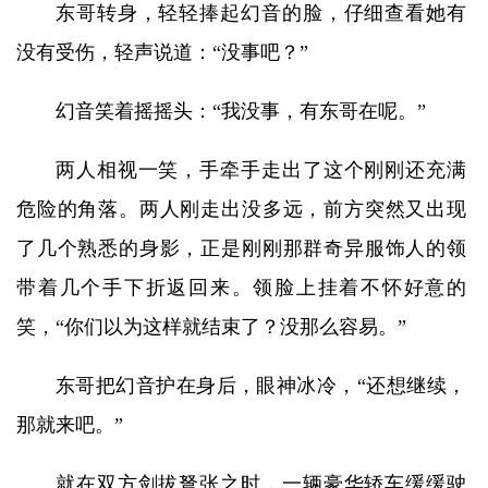
东哥转身，轻轻捧起幻音的脸，仔细查看她有
没有受伤，轻声说道：“没事吧？”
幻音笑着摇摇头：“我没事，有东哥在呢。”
两人相视一笑，手牵手走出了这个刚刚还充满
危险的角落。两人刚走出没多远，前方突然又出现
了几个熟悉的身影，正是刚刚那群奇异服饰人的领
带着几个手下折返回来。领脸上挂着不怀好意的
笑，“你们以为这样就结束了？没那么容易。”
东哥把幻音护在身后，眼神冰冷，“还想继续，
那就来吧。”
就在双方剑拔弩张之时，一辆豪华轿车缓缓驶