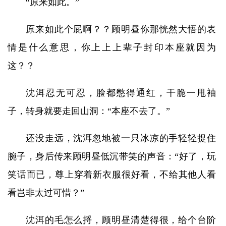
“原来如此。”
原来如此个屁啊？？顾明昼你那恍然大悟的表
情是什么意思，你上上上辈子封印本座就因为
这？？
沈洱忍无可忍，脸都憋得通红，干脆一甩袖
子，转身就要走回山洞：“本座不去了。”
还没走远，沈洱忽地被一只冰凉的手轻轻捉住
腕子，身后传来顾明昼低沉带笑的声音：“好了，玩
笑话而已，尊上穿着新衣服很好看，不给其他人看
看岂非太过可惜？”
沈洱的毛怎么捋，顾明昼清楚得很，给个台阶