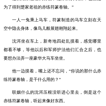
为了得到楚家老祖的赤练符篆卷轴。”
一人一兔乘上马车，符篆制造的马车立刻在天
空中隐去身体，像鸟儿般展翅翱翔起来。
沈洱坐在车上，新奇地四处乱摸着，感觉哪里
都看不够，等他以后和军师护法他们汇合之后，也
要想办法弄一座豪华大马车坐坐。
他一边摸着，嘴上还不忘问，“你说的那什么赤
练符篆卷轴，是干什么用的？”
联姻什么的沈洱压根没听进心里去，倒是这个
赤练符篆卷轴，听起来像好东西。