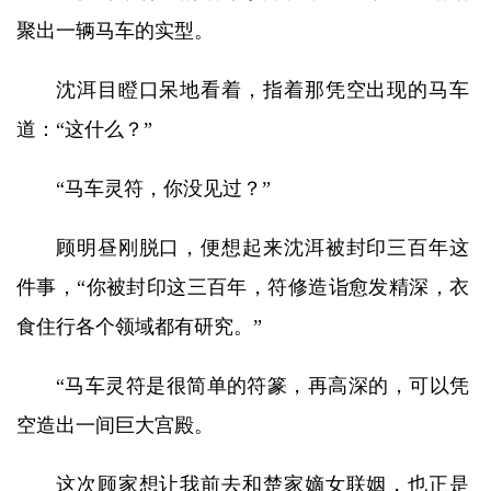
聚出一辆马车的实型。
沈洱目瞪口呆地看着，指着那凭空出现的马车
道：“这什么？”
“马车灵符，你没见过？”
顾明昼刚脱口，便想起来沈洱被封印三百年这
件事，“你被封印这三百年，符修造诣愈发精深，衣
食住行各个领域都有研究。”
“马车灵符是很简单的符篆，再高深的，可以凭
空造出一间巨大宫殿。
这次顾家想让我前去和楚家嫡女联姻，也正是