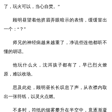
了，玩火可以，当心自焚。”
顾明昼望着他挤眉弄眼暗示的表情，缓缓冒出
一个：“？”
师兄的神经病越来越重了，净说些连他都听不
懂的胡话。
他玩什么火，沈洱孩子都有了，早已烈火燎
原，难以收场。
思及此处，顾明昼长长叹息了声，从衣襟内取
出一张符纸，以灵火点燃。
不多时，符纸的烟雾攀升在半空中，竟逐渐凝