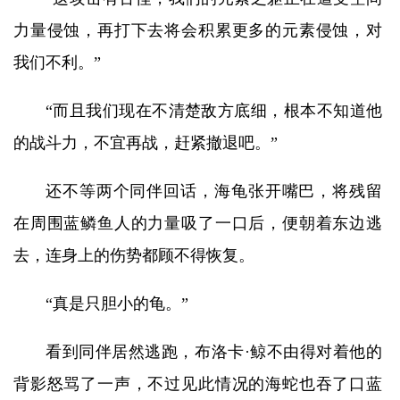
力量侵蚀，再打下去将会积累更多的元素侵蚀，对
我们不利。”
“而且我们现在不清楚敌方底细，根本不知道他
的战斗力，不宜再战，赶紧撤退吧。”
还不等两个同伴回话，海龟张开嘴巴，将残留
在周围蓝鳞鱼人的力量吸了一口后，便朝着东边逃
去，连身上的伤势都顾不得恢复。
“真是只胆小的龟。”
看到同伴居然逃跑，布洛卡·鲸不由得对着他的
背影怒骂了一声，不过见此情况的海蛇也吞了口蓝