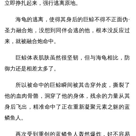
立即挣扎起来，强行逃离原地。
海龟的逃离，使得其身后的巨鲸不得不正面伪·
圣力融合炮，没想到同伴会逃的他，根本没反应过
来，就被融合炮命中。
巨鲸体表肌肤虽然很坚韧，但与海龟相比，防
御力还是相差太多了。
所以被命中的巨鲸瞬间被其击穿外皮，撕裂了
他的血肉骨骼，洞穿了他的身体，残余的力量从其
身后飞出，精准命中了正在重新凝聚元素之躯的蓝
鳞鱼人。
再次受到重创的蓝鳞鱼人轰然爆炸，好不容易