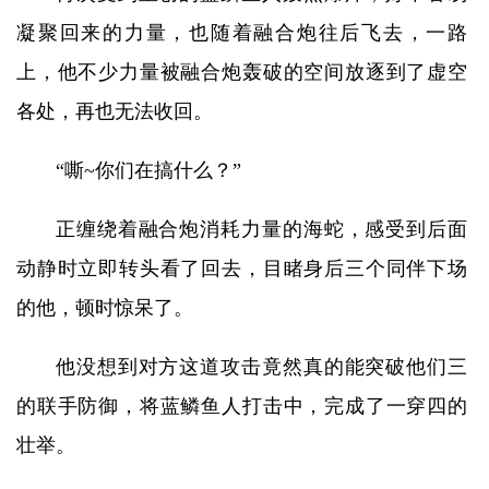
凝聚回来的力量，也随着融合炮往后飞去，一路
上，他不少力量被融合炮轰破的空间放逐到了虚空
各处，再也无法收回。
“嘶~你们在搞什么？”
正缠绕着融合炮消耗力量的海蛇，感受到后面
动静时立即转头看了回去，目睹身后三个同伴下场
的他，顿时惊呆了。
他没想到对方这道攻击竟然真的能突破他们三
的联手防御，将蓝鳞鱼人打击中，完成了一穿四的
壮举。