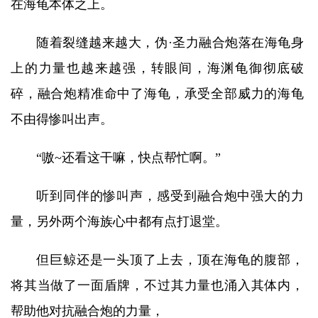
在海龟本体之上。
随着裂缝越来越大，伪·圣力融合炮落在海龟身
上的力量也越来越强，转眼间，海渊龟御彻底破
碎，融合炮精准命中了海龟，承受全部威力的海龟
不由得惨叫出声。
“嗷~还看这干嘛，快点帮忙啊。”
听到同伴的惨叫声，感受到融合炮中强大的力
量，另外两个海族心中都有点打退堂。
但巨鲸还是一头顶了上去，顶在海龟的腹部，
将其当做了一面盾牌，不过其力量也涌入其体内，
帮助他对抗融合炮的力量，