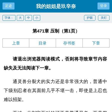
我的姐姐是玖辛奈
足迹
登录
字体：
大
中
小
护眼
关灯
第471章 压制（第1页）
上章
目录
存书签
下章
请退出浏览器阅读模式，否则将导致章节内容
缺失及无法阅读下一章。
通灵兽分裂犬的实力还是非常强大的，普通中
下级别忍者在其面前几乎不堪一击，即使是上忍也
难以招架。