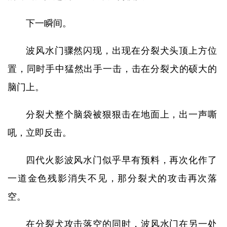
下一瞬间。
波风水门骤然闪现，出现在分裂犬头顶上方位
置，同时手中猛然出手一击，击在分裂犬的硕大的
脑门上。
分裂犬整个脑袋被狠狠击在地面上，出一声嘶
吼，立即反击。
四代火影波风水门似乎早有预料，再次化作了
一道金色残影消失不见，那分裂犬的攻击再次落
空。
在分裂犬攻击落空的同时，波风水门在另一处