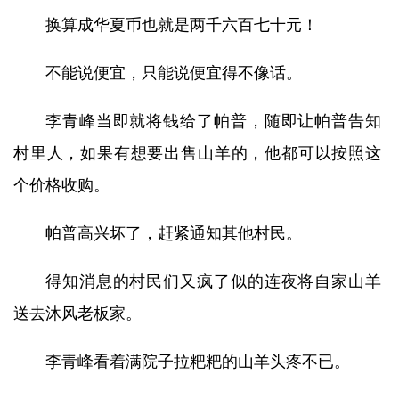
换算成华夏币也就是两千六百七十元！
不能说便宜，只能说便宜得不像话。
李青峰当即就将钱给了帕普，随即让帕普告知
村里人，如果有想要出售山羊的，他都可以按照这
个价格收购。
帕普高兴坏了，赶紧通知其他村民。
得知消息的村民们又疯了似的连夜将自家山羊
送去沐风老板家。
李青峰看着满院子拉粑粑的山羊头疼不已。